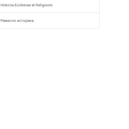
Historia Ecclesiae et Religionis
Ремесло историка