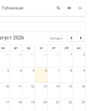
П
убликации
En
вгуст 2026
Сегодня
пн
вт
ср
чт
пт
сб
вс
27
28
29
30
31
1
2
3
4
5
6
7
8
9
10
11
12
13
14
15
16
17
18
19
20
21
22
23