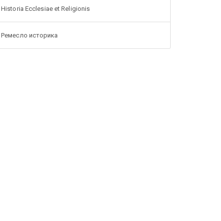
Historia Ecclesiae et Religionis
Ремесло историка