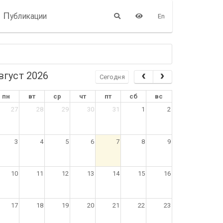
П
убликации
En
вгуст 2026
Сегодня
пн
вт
ср
чт
пт
сб
вс
27
28
29
30
31
1
2
3
4
5
6
7
8
9
10
11
12
13
14
15
16
17
18
19
20
21
22
23