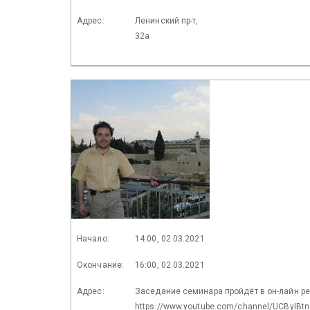
Адрес:
Ленинский пр-т,
32а
Начало:
14:00, 02.03.2021
Окончание:
16:00, 02.03.2021
Адрес:
Заседание семинара пройдёт в он-лайн р
https://www.youtube.com/channel/UCByIB