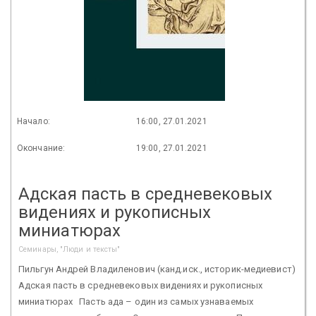
Начало:
16:00, 27.01.2021
Окончание:
19:00, 27.01.2021
Адская пасть в средневековых
видениях и рукописных
миниатюрах
Семинары, "Люди и тексты"
Пильгун Андрей Владиленович (канд.иск., историк-медиевист)
Адская пасть в средневековых видениях и рукописных
миниатюрах Пасть ада – один из самых узнаваемых