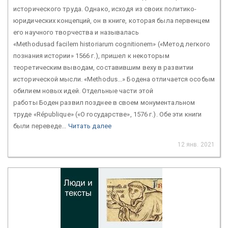
исторического труда. Однако, исходя из своих политико-
юридических концепций, он в книге, которая была первенцем
его научного творчества и называлась
«Methodusad facilem historiarum cognitionem» («Метод легкого
познания истории» 1566 г.), пришел к некоторым
теоретическим выводам, составившим веху в развитии
исторической мысли. «Methodus...» Бодена отличается особым
обилием новых идей. Отдельные части этой
работы Боден развил позднее в своем монументальном
труде «République» («О государстве», 1576 г.). Обе эти книги
были переведе...
Читать далее
12 янв. 2021