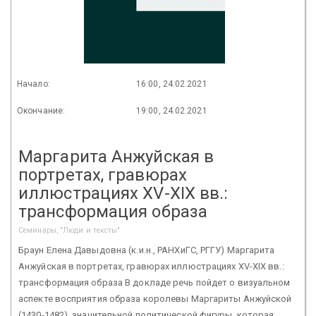
Начало:
16:00, 24.02.2021
Окончание:
19:00, 24.02.2021
Маргарита Анжуйская в
портретах, гравюрах
иллюстрациях XV-XIX вв.:
трансформация образа
Семинары, "Люди и тексты"
Браун Елена Давыдовна (к.и.н., РАНХиГС, РГГУ) Маргарита
Анжуйская в портретах, гравюрах иллюстрациях XV-XIX вв.:
трансформация образа В докладе речь пойдет о визуальном
аспекте восприятия образа королевы Маргариты Анжуйской
(1430-1482), значительной политической фигуры, которая