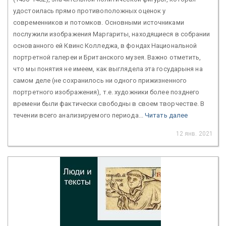
удостоилась прямо противоположных оценок у
современников и потомков. Основными источниками
послужили изображения Маргариты, находящиеся в собрании
основанного ей Квинс Колледжа, в фондах Национальной
портретной галереи и Британского музея. Важно отметить,
что мы понятия не имеем, как выглядела эта государыня на
самом деле (не сохранилось ни одного прижизненного
портретного изображения), т.е. художники более позднего
времени были фактически свободны в своем творчестве. В
течении всего анализируемого периода...
Читать далее
12 янв. 2021