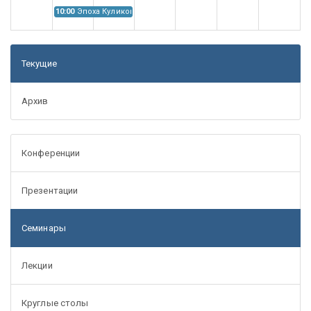
10:00
Эпоха Куликовской битвы: Проблемы источниковедения
Текущие
Архив
Конференции
Презентации
Семинары
Лекции
Круглые столы