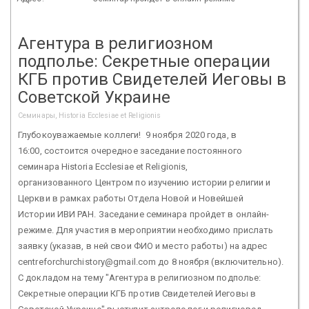
Агентура в религиозном
подполье: Секретные операции
КГБ против Свидетелей Иеговы в
Советской Украине
Семинары, Historia Ecclesiae et Religionis
Глубокоуважаемые коллеги! 9 ноября 2020 года, в
16:00, состоится очередное заседание постоянного
семинара Historia Ecclesiae et Religionis,
организованного Центром по изучению истории религии и
Церкви в рамках работы Отдела Новой и Новейшей
Истории ИВИ РАН. Заседание семинара пройдет в онлайн-
режиме. Для участия в мероприятии необходимо прислать
заявку (указав, в ней свои ФИО и место работы) на адрес
centreforchurchistory@gmail.com до 8 ноября (включительно).
С докладом на тему "Агентура в религиозном подполье:
Секретные операции КГБ против Свидетелей Иеговы в