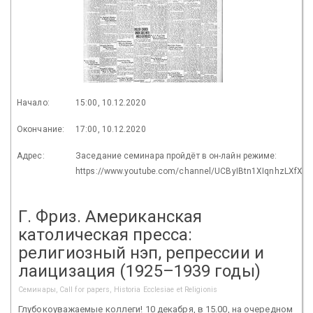
Начало:
15:00, 10.12.2020
Окончание:
17:00, 10.12.2020
Адрес:
Заседание семинара пройдёт в он-лайн режиме:
https://www.youtube.com/channel/UCByIBtn1XIqnhzLXfXL
Г. Фриз. Американская
католическая пресса:
религиозный нэп, репрессии и
лаицизация (1925–1939 годы)
Семинары, Call for papers, Historia Ecclesiae et Religionis
Глубокоуважаемые коллеги! 10 декабря, в 15.00, на очередном