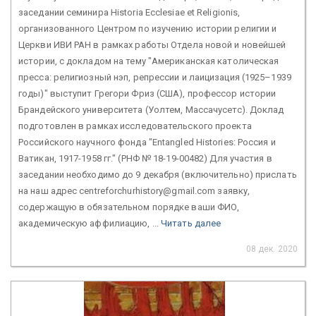
заседании семинира Historia Ecclesiae et Religionis,
организованного Центром по изучению истории религии и
Церкви ИВИ РАН в рамках работы Отдела новой и новейшей
истории, с докладом на тему "Американская католическая
пресса: религиозный нэп, репрессии и лаицизация (1925–1939
годы)" выступит Грегори Фриз (США), профессор истории
Брандейского университета (Уолтем, Массачусетс). Доклад
подготовлен в рамках исследовательского проекта
Российского научного фонда "Entangled Histories: Россия и
Ватикан, 1917-1958 гг." (РНФ № 18-19-00482) Для участия в
заседании необходимо до 9 декабря (включительно) прислать
на наш адрес centreforchurhistory@gmail.com заявку,
содержащую в обязательном порядке ваши ФИО,
академическую аффилиацию, ...
Читать далее
08 дек. 2020