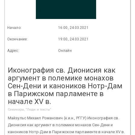
Начало:
16:00, 24.03.2021
Окончание:
19:00, 24.03.2021
Адрес:
Онлайн
Иконография св. Дионисия как
аргумент в полемике монахов
Сен-Дени и каноников Нотр-Дам
в Парижском парламенте в
начале XV в.
Семинары, "Люди и тексты"
Майзульс Михаил Романович (к.и.н., РГГУ) Иконография св.
Дионисия как аргумент в полемике монахов Сен-Дени и
каноников Нотр-Дам в Парижском парламенте в начале XV в.