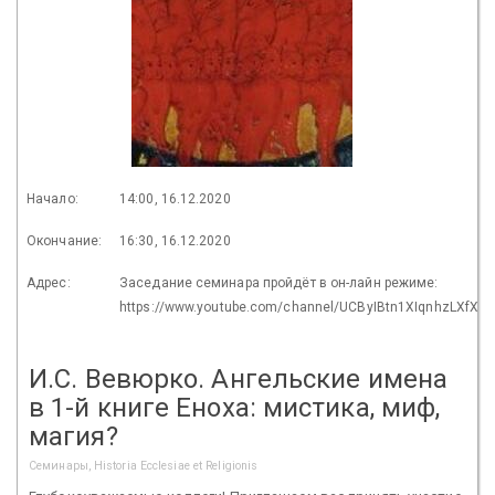
Начало:
14:00, 16.12.2020
Окончание:
16:30, 16.12.2020
Адрес:
Заседание семинара пройдёт в он-лайн режиме:
https://www.youtube.com/channel/UCByIBtn1XIqnhzLXfXL
И.С. Вевюрко. Ангельские имена
в 1-й книге Еноха: мистика, миф,
магия?
Семинары, Historia Ecclesiae et Religionis