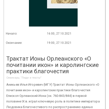
Начало:
16:00, 27.10.2021
Окончание:
19:00, 27.10.2021
Трактат Ионы Орлеанского «О
почитании икон» и каролингские
практики благочестия
Семинары, "Люди и тексты"
Аникьев Илья Игоревич (МГУ) Трактат Ионы Орлеанского «О
почитании икон» и каролингские практики благочестия
Епископ Орлеанский Иона (ок. 760-843/844) в первой
половине ΙΧ в. играл ключевую роль в политике императора
Людовика Благочестивого по распространению единых