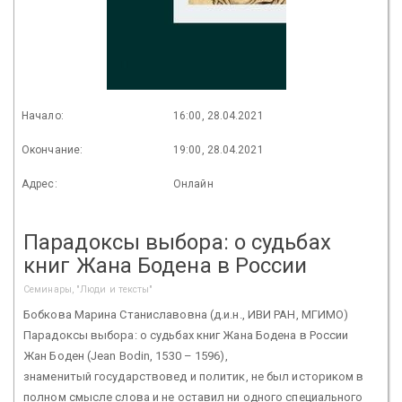
Начало:
16:00, 28.04.2021
Окончание:
19:00, 28.04.2021
Адрес:
Онлайн
Парадоксы выбора: о судьбах
книг Жана Бодена в России
Семинары, "Люди и тексты"
Бобкова Марина Станиславовна (д.и.н., ИВИ РАН, МГИМО)
Парадоксы выбора: о судьбах книг Жана Бодена в России
Жан Боден (Jean Bodin, 1530 – 1596),
знаменитый государствовед и политик, не был историком в
полном смысле слова и не оставил ни одного специального