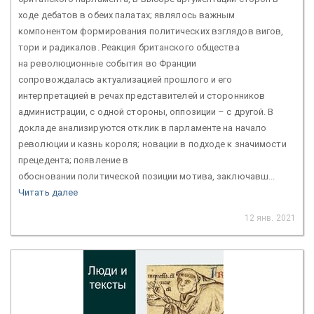
ходе дебатов в обеих палатах; являлось важным
компонентом формирования политических взглядов вигов,
тори и радикалов. Реакция британского общества
на революционные события во Франции
сопровождалась актуализацией прошлого и его
интерпретацией в речах представителей и сторонников
администрации, с одной стороны, оппозиции – с другой. В
докладе анализируются отклик в парламенте на начало
революции и казнь короля; новации в подходе к значимости
прецедента; появление в
обосновании политической позиции мотива, заключавш...
Читать далее
12 янв. 2021