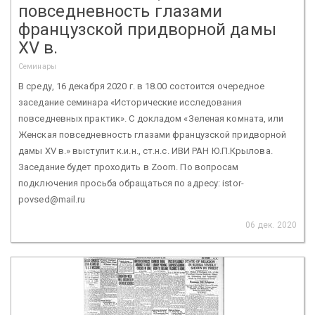
повседневность глазами
французской придворной дамы
XV в.
Семинары
В среду, 16 декабря 2020 г. в 18.00 состоится очередное
заседание семинара «Исторические исследования
повседневных практик». С докладом «Зеленая комната, или
Женская повседневность глазами французской придворной
дамы XV в.» выступит к.и.н., ст.н.с. ИВИ РАН Ю.П.Крылова.
Заседание будет проходить в Zoom. По вопросам
подключения просьба обращаться по адресу: istor-
povsed@mail.ru
06 дек. 2020