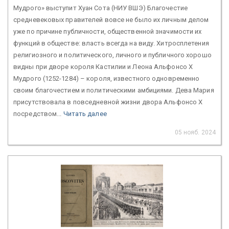
Мудрого» выступит Хуан Сота (НИУ ВШЭ) Благочестие
средневековых правителей вовсе не было их личным делом
уже по причине публичности, общественной значимости их
функций в обществе: власть всегда на виду. Хитросплетения
религиозного и политического, личного и публичного хорошо
видны при дворе короля Кастилии и Леона Альфонсо Х
Мудрого (1252-1284) – короля, известного одновременно
своим благочестием и политическими амбициями. Дева Мария
присутствовала в повседневной жизни двора Альфонсо Х
посредством...
Читать далее
05 нояб. 2024