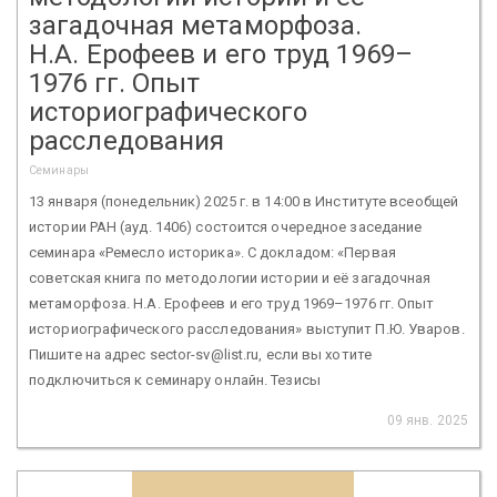
загадочная метаморфоза.
Н.А. Ерофеев и его труд 1969–
1976 гг. Опыт
историографического
расследования
Семинары
13 января (понедельник) 2025 г. в 14:00 в Институте всеобщей
истории РАН (ауд. 1406) состоится очередное заседание
семинара «Ремесло историка». С докладом: «Первая
советская книга по методологии истории и её загадочная
метаморфоза. Н.А. Ерофеев и его труд 1969–1976 гг. Опыт
историографического расследования» выступит П.Ю. Уваров.
Пишите на адрес sector-sv@list.ru, если вы хотите
подключиться к семинару онлайн. Тезисы
09 янв. 2025