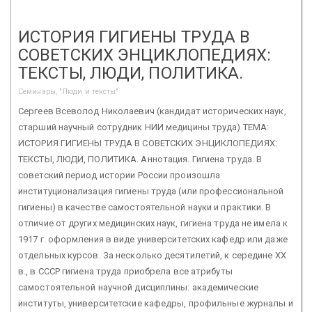
ИСТОРИЯ ГИГИЕНЫ ТРУДА В
СОВЕТСКИХ ЭНЦИКЛОПЕДИЯХ:
ТЕКСТЫ, ЛЮДИ, ПОЛИТИКА.
Семинары, "Люди и тексты"
Сергеев Всеволод Николаевич (кандидат исторических наук,
старший научный сотрудник НИИ медицины труда) ТЕМА:
ИСТОРИЯ ГИГИЕНЫ ТРУДА В СОВЕТСКИХ ЭНЦИКЛОПЕДИЯХ:
ТЕКСТЫ, ЛЮДИ, ПОЛИТИКА. Аннотация. Гигиена труда. В
советский период истории России произошла
институционализация гигиены труда (или профессиональной
гигиены) в качестве самостоятельной науки и практики. В
отличие от других медицинских наук, гигиена труда не имела к
1917 г. оформления в виде университетских кафедр или даже
отдельных курсов. За несколько десятилетий, к середине ХХ
в., в СССР гигиена труда приобрела все атрибуты
самостоятельной научной дисциплины: академические
институты, университетские кафедры, профильные журналы и