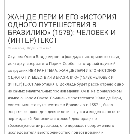
ЖАН ДЕ ЛЕРИ И ЕГО «ИСТОРИЯ
ОДНОГО ПУТЕШЕСТВИЯ В
БРАЗИЛИЮ» (1578): ЧЕЛОВЕК И
(ИНТЕР)ТЕКСТ
Семинары, "Люди и тексты"
Окунева Ольга Владимировна (кандидат исторических наук,
доктор университета Париж-Сорбонна, старший научный
сотрудник ИВИ РАН) ТЕМА: ЖАН ДЕ ЛЕРИ И ЕГО «ИСТОРИЯ
ОДНОГО ПУТЕШЕСТВИЯ В БРАЗИЛИЮ» (1578): ЧЕЛОВЕК И
(ИНТЕР)ТЕКСТ Аннотация. В докладе будет рассмотрено одно
из самых значительных произведений XVI в. на французском
языке о Новом Свете. Сочинение протестанта Жана де Лери,
совершившего путешествие в Бразилию в 1557 г., было
впервые издано два десятилетия спустя и выдержало пять
переизданий. Вопреки авторской декларации о
«безыскусности» рассказа, оно поражает современного
исследователя выстроенностью повествования и