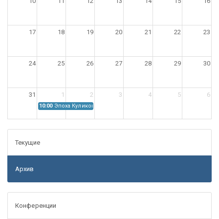
10
11
12
13
14
15
16
17
18
19
20
21
22
23
24
25
26
27
28
29
30
31
1
2
3
4
5
6
10:00
Эпоха Куликовской битвы: Проблемы источниковедения
Текущие
Архив
Конференции