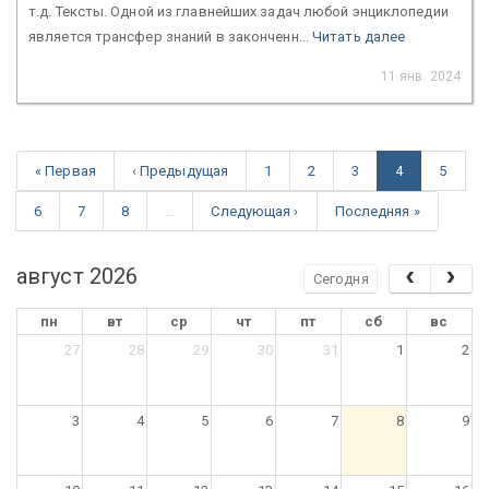
т.д. Тексты. Одной из главнейших задач любой энциклопедии
является трансфер знаний в законченн...
Читать далее
11 янв. 2024
« Первая
‹ Предыдущая
1
2
3
4
5
6
7
8
…
Следующая ›
Последняя »
август 2026
Сегодня
пн
вт
ср
чт
пт
сб
вс
27
28
29
30
31
1
2
3
4
5
6
7
8
9