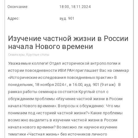
Окончание:
18:00, 18.11.2024
Адрес:
ауд. 901
Изучение частной жизни в России
начала Нового времени
Семинары, Круглые столы
Уважаемые коллеги! Отдел исторической антропологии и
истории повседневности ИВИ РАН приглашает Вас на семинар
«Исторические исследования повседневных практик» В
понедельник, 18 ноября 2024 г., в 16.00, ауд. 901 (9 этаж) В
рамках работы семинара состоится Круглый стол с
обсуждением проблемы «Изучение частной жизни в России
начала Нового времени». Вопросы к обсуждению: Что мы
понимаем под «историей частной жизни?» Какие проблемы
возможно выделить в изучении частной жизни в России
начала нового времени? Возможно ли научное изучение
тематики «Частная жизнь» без источников личного