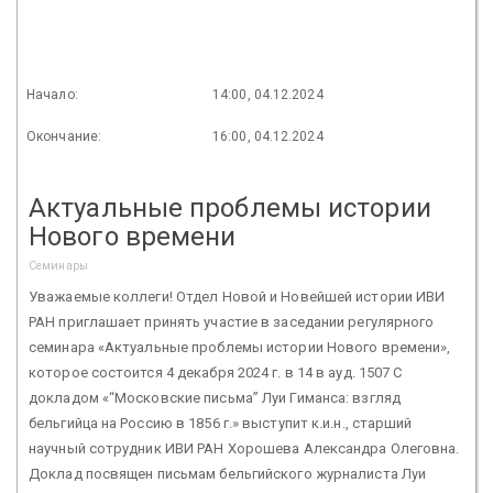
Начало:
14:00, 04.12.2024
Окончание:
16:00, 04.12.2024
Актуальные проблемы истории
Нового времени
Семинары
Уважаемые коллеги! Отдел Новой и Новейшей истории ИВИ
РАН приглашает принять участие в заседании регулярного
семинара «Актуальные проблемы истории Нового времени»,
которое состоится 4 декабря 2024 г. в 14 в ауд. 1507 С
докладом «“Московские письма” Луи Гиманса: взгляд
бельгийца на Россию в 1856 г.» выступит к.и.н., старший
научный сотрудник ИВИ РАН Хорошева Александра Олеговна.
Доклад посвящен письмам бельгийского журналиста Луи