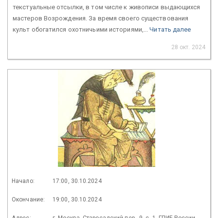
текстуальные отсылки, в том числе к живописи выдающихся
мастеров Возрождения. За время своего существования
культ обогатился охотничьими историями,...
Читать далее
28 окт. 2024
Начало:
17:00, 30.10.2024
Окончание:
19:00, 30.10.2024
Адрес:
г. Москва, Старосадский пер., 9, с. 1, ГПИБ России,