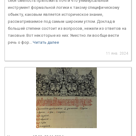
себя смелость приложить почти что универсальный
инструмент формальной логики к такому специфическому
объекту, каковым является историческое знание,
рассматриваемое под самым широким углом. Доклад в
большей степени состоит из вопросов, нежели из ответов на
таковые. Вот некоторые из них: Уместно ли вообще вести
речь о фор...
Читать далее
11 янв. 2024