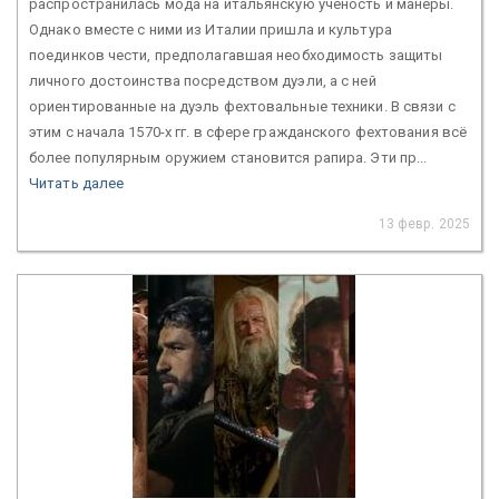
распространилась мода на итальянскую ученость и манеры.
Однако вместе с ними из Италии пришла и культура
поединков чести, предполагавшая необходимость защиты
личного достоинства посредством дуэли, а с ней
ориентированные на дуэль фехтовальные техники. В связи с
этим с начала 1570-х гг. в сфере гражданского фехтования всё
более популярным оружием становится рапира. Эти пр...
Читать далее
13 февр. 2025