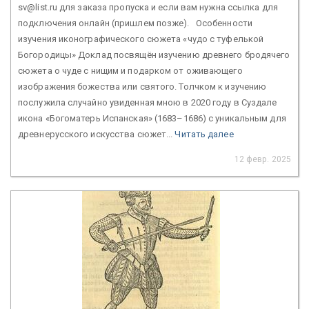
sv@list.ru для заказа пропуска и если вам нужна ссылка для
подключения онлайн (пришлем позже). Особенности
изучения иконографического сюжета «чудо с туфелькой
Богородицы» Доклад посвящён изучению древнего бродячего
сюжета о чуде с нищим и подарком от оживающего
изображения божества или святого. Толчком к изучению
послужила случайно увиденная мною в 2020 году в Суздале
икона «Богоматерь Испанская» (1683–1686) с уникальным для
древнерусского искусства сюжет...
Читать далее
12 февр. 2025