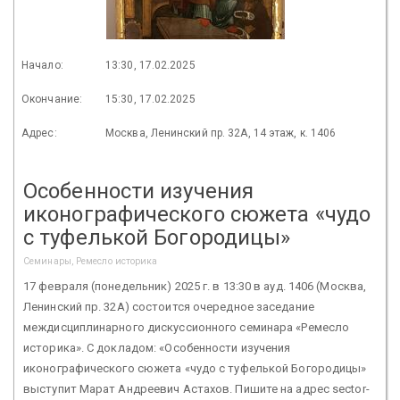
Начало:
13:30, 17.02.2025
Окончание:
15:30, 17.02.2025
Адрес:
Москва, Ленинский пр. 32А, 14 этаж, к. 1406
Особенности изучения
иконографического сюжета «чудо
с туфелькой Богородицы»
Семинары, Ремесло историка
17 февраля (понедельник) 2025 г. в 13:30 в ауд. 1406 (Москва,
Ленинский пр. 32А) состоится очередное заседание
междисциплинарного дискуссионного семинара «Ремесло
историка». С докладом: «Особенности изучения
иконографического сюжета «чудо с туфелькой Богородицы»
выступит Марат Андреевич Астахов. Пишите на адрес sector-