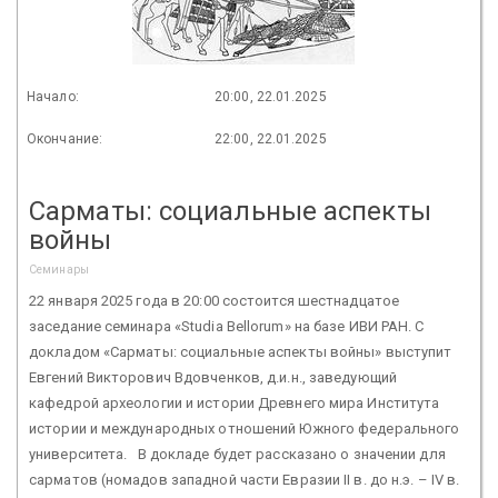
Начало:
20:00, 22.01.2025
Окончание:
22:00, 22.01.2025
Сарматы: социальные аспекты
войны
Семинары
22 января 2025 года в 20:00 состоится шестнадцатое
заседание семинара «Studia Bellorum» на базе ИВИ РАН. С
докладом «Сарматы: социальные аспекты войны» выступит
Евгений Викторович Вдовченков, д.и.н., заведующий
кафедрой археологии и истории Древнего мира Института
истории и международных отношений Южного федерального
университета. В докладе будет рассказано о значении для
сарматов (номадов западной части Евразии II в. до н.э. – IV в.