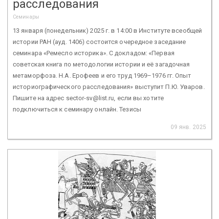
расследования
Семинары
13 января (понедельник) 2025 г. в 14:00 в Институте всеобщей
истории РАН (ауд. 1406) состоится очередное заседание
семинара «Ремесло историка». С докладом: «Первая
советская книга по методологии истории и её загадочная
метаморфоза. Н.А. Ерофеев и его труд 1969–1976 гг. Опыт
историографического расследования» выступит П.Ю. Уваров.
Пишите на адрес sector-sv@list.ru, если вы хотите
подключиться к семинару онлайн. Тезисы
09 янв. 2025