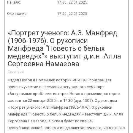
Начало:
14:30, 22.01.2025
Окончание:
17:00, 22.01.2025
«Портрет ученого: А.З. Манфред
(1906-1976). О рукописи
Манфреда “Повесть о белых
медведях”» выступит д.и.н. Алла
Сергеевна Намазова
Семинары
Отдел Новой и Новейшей истории ИВИ РАН приглашает
принять участие в заседании регулярного семинара
«Актуальные проблемы истории Нового времени», которое
состоится 22 января 2025 г. в 14.30 (ауд. 1507). С докладом
«Портрет ученого: А.З. Манфред (1906-1976). О рукописи
Манфреда “Повесть о белых медведях”» выступит д.и.н. Алла
Сергеевна Намазова. Доклад будет посвящен
неопубликованной повести выдающегося ученого, известного