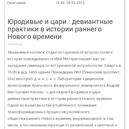
Окончание:
18:00, 05.03.2025
Юродивые и цари : девиантные
практики в истории раннего
Нового времени
Семинары
Уважаемые коллеги! Отдел исторической антропологии и
истории повседневности ИВИ РАН приглашает вас на
заседание семинара по исторической антропологии. 5 марта в
16.00 в ауд. 1406 здания Президиума РАН (Ленинский проспект,
32а) выступит д. и. н. с. н. с. Лаборатории эдиционной
археографии Уральского федерального университета Андрей
Викторович Келлер с докладом Юродивые и цари :
девиантные практики в истории раннего Нового времени
Одной из возможностей углубленного понимания
трансформационных процессов российского
общества раннего Нового времени, выражающихся, в том
числе, в постепенном переходе от религиозной к светской и