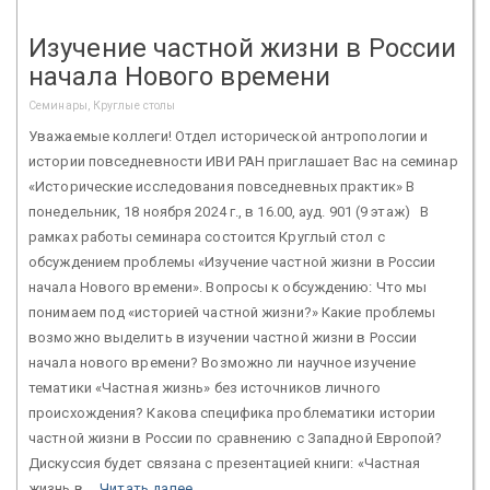
Изучение частной жизни в России
начала Нового времени
Семинары, Круглые столы
Уважаемые коллеги! Отдел исторической антропологии и
истории повседневности ИВИ РАН приглашает Вас на семинар
«Исторические исследования повседневных практик» В
понедельник, 18 ноября 2024 г., в 16.00, ауд. 901 (9 этаж) В
рамках работы семинара состоится Круглый стол с
обсуждением проблемы «Изучение частной жизни в России
начала Нового времени». Вопросы к обсуждению: Что мы
понимаем под «историей частной жизни?» Какие проблемы
возможно выделить в изучении частной жизни в России
начала нового времени? Возможно ли научное изучение
тематики «Частная жизнь» без источников личного
происхождения? Какова специфика проблематики истории
частной жизни в России по сравнению с Западной Европой?
Дискуссия будет связана с презентацией книги: «Частная
жизнь в ...
Читать далее