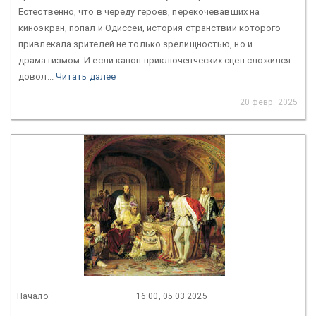
Естественно, что в череду героев, перекочевавших на
киноэкран, попал и Одиссей, история странствий которого
привлекала зрителей не только зрелищностью, но и
драматизмом. И если канон приключенческих сцен сложился
довол...
Читать далее
20 февр. 2025
Начало:
16:00, 05.03.2025