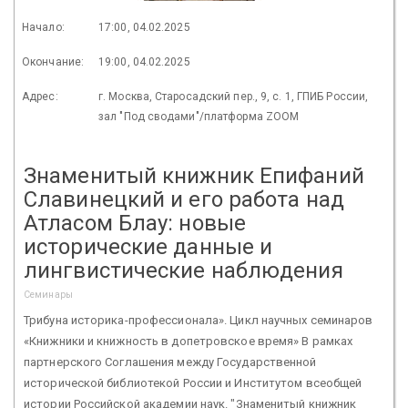
Начало:
17:00, 04.02.2025
Окончание:
19:00, 04.02.2025
Адрес:
г. Москва, Старосадский пер., 9, с. 1, ГПИБ России,
зал "Под сводами"/платформа ZOOM
Знаменитый книжник Епифаний
Славинецкий и его работа над
Атласом Блау: новые
исторические данные и
лингвистические наблюдения
Семинары
Трибуна историка-профессионала». Цикл научных семинаров
«Книжники и книжность в допетровское время» В рамках
партнерского Соглашения между Государственной
исторической библиотекой России и Институтом всеобщей
истории Российской академии наук. "Знаменитый книжник