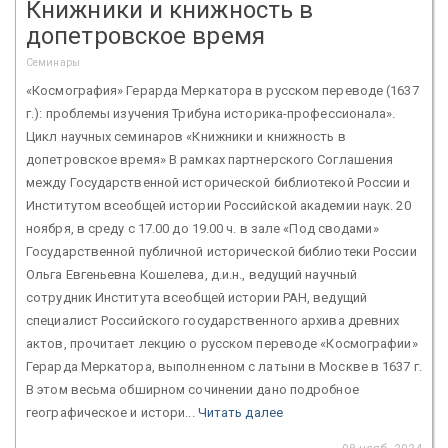
Книжники и книжность в
допетровское время
Семинары
«Космография» Герарда Меркатора в русском переводе (1637
г.): проблемы изучения Трибуна историка-профессионала».
Цикл научных семинаров «Книжники и книжность в
допетровское время» В рамках партнерского Соглашения
между Государственной исторической библиотекой России и
Институтом всеобщей истории Российской академии наук. 20
ноября, в среду с 17.00 до 19.00 ч. в зале «Под сводами»
Государственной публичной исторической библиотеки России
Ольга Евгеньевна Кошелева, д.и.н., ведущий научный
сотрудник Института всеобщей истории РАН, ведущий
специалист Российского государственного архива древних
актов, прочитает лекцию о русском переводе «Космографии»
Герарда Меркатора, выполненном с латыни в Москве в 1637 г.
В этом весьма обширном сочинении дано подробное
географическое и истори...
Читать далее