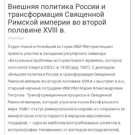
Внешняя политика России и
трансформация Священной
Римской империи во второй
половине XVIII в.
Семинары
Отдел Новой и Новейшей истории ИВИ РАН приглашает
принять участие в заседании регулярного семинара
«Актуальные проблемы истории Нового времени», которое
состоится 5 марта 2025 г. в 14.00 (ауд. 1507). С докладом
«Внешняя политика России и трансформация Священной
Римской империи во второй половине XVIII в.» выступит к.и.н.,
старший научный сотрудник ИВИ РАН Мария Александровна
Петрова Трансформационные процессы в Священной
Римской империи, которая утратила после Вестфальского
мира 1648 г. статус универсальной монархии, но сохранила за
императором статус первого в иерархии европейских
государей, – один из наиболее востребованных сюжетов в
историографии. Независимо от взглядов исследователей,