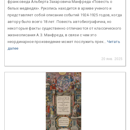
франковеда Альберта Захаровича Манфреда «Повесть о
белых медведях». Рукопись находится в архиве ученого и
представляет собой описание событий 1924-1925 годов, когда
автору было всего 18 лет. Повесть автобиографична, но
некоторые факты существенно отличаются от классического
жизнеописания А.З. Манфреда, в связи с чем это
неординарное произведение может послужить прек...
Читать
далее
20 янв. 2025