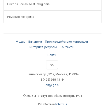
Historia Ecclesiae et Religionis
Ремесло историка
Медиа
Вакансии
Противодействие коррупции
Интернет-ресурсы
Контакты
Войти
Ленинский пр., 32 а, Москва, 119334
8 (495) 938-13-44
dir@igh.ru
© 2026 Институт всеобщей истории РАН
Разработано в
bitberry.ru