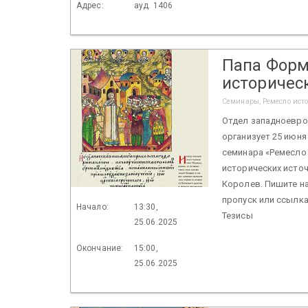
Адрес:
ауд. 1406
Папа Форм
историчес
Семинары, Ремесло ист
Отдел западноевро
организует 25 июня 
семинара «Ремесло 
исторических источ
Королев. Пишите на
пропуск или ссылка
Начало:
13:30,
Тезисы
25.06.2025
Окончание:
15:00,
25.06.2025