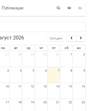
П
убликации
En
вгуст 2026
Сегодня
пн
вт
ср
чт
пт
сб
вс
27
28
29
30
31
1
2
3
4
5
6
7
8
9
10
11
12
13
14
15
16
17
18
19
20
21
22
23