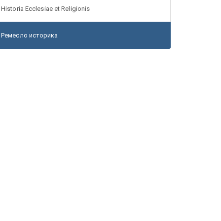
Historia Ecclesiae et Religionis
Ремесло историка