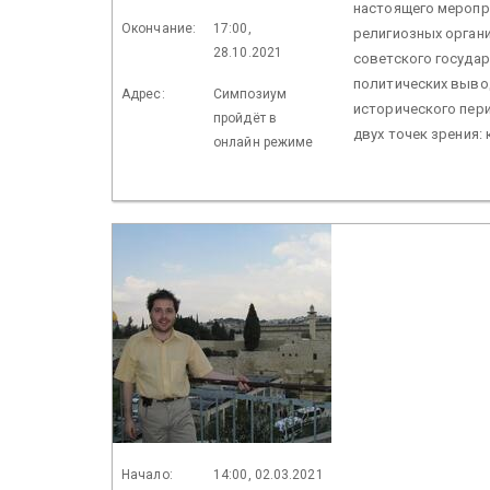
настоящего меропр
Окончание:
17:00,
религиозных орган
28.10.2021
советского государ
политических выво
Адрес:
Симпозиум
исторического пер
пройдёт в
двух точек зрения: 
онлайн режиме
Начало:
14:00, 02.03.2021