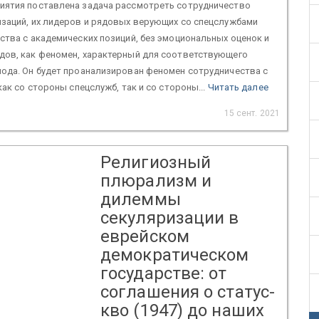
иятия поставлена задача рассмотреть сотрудничество
изаций, их лидеров и рядовых верующих со спецслужбами
ства с академических позиций, без эмоциональных оценок и
дов, как феномен, характерный для соответствующего
иода. Он будет проанализирован феномен сотрудничества с
как со стороны спецслужб, так и со стороны...
Читать далее
15 сент. 2021
Религиозный
плюрализм и
дилеммы
секуляризации в
еврейском
демократическом
государстве: от
соглашения о статус-
кво (1947) до наших