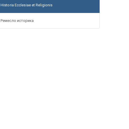
Historia Ecclesiae et Religionis
Ремесло историка