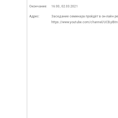
Окончание:
16:00, 02.03.2021
Адрес:
Заседание семинара пройдёт в он-лайн р
https://www.youtube.com/channel/UCByIB