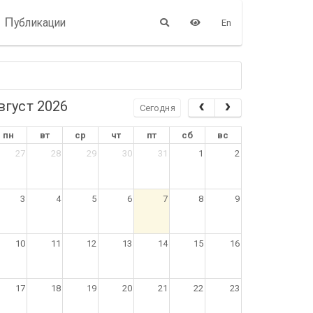
П
убликации
En
вгуст 2026
Сегодня
пн
вт
ср
чт
пт
сб
вс
27
28
29
30
31
1
2
3
4
5
6
7
8
9
10
11
12
13
14
15
16
17
18
19
20
21
22
23