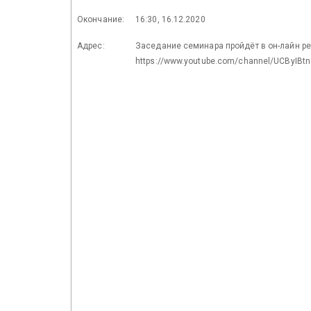
Окончание:
16:30, 16.12.2020
Адрес:
Заседание семинара пройдёт в он-лайн р
https://www.youtube.com/channel/UCByIB