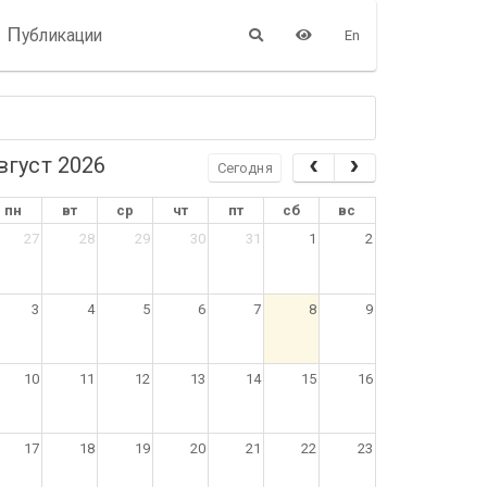
П
убликации
En
вгуст 2026
Сегодня
пн
вт
ср
чт
пт
сб
вс
27
28
29
30
31
1
2
3
4
5
6
7
8
9
10
11
12
13
14
15
16
17
18
19
20
21
22
23