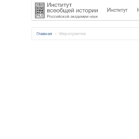
И
нститут
Главная
Мероприятия