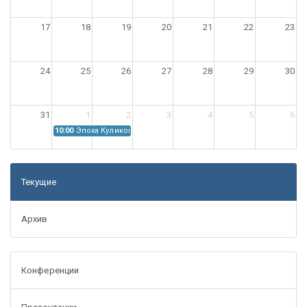
17
18
19
20
21
22
23
24
25
26
27
28
29
30
31
1
2
3
4
5
6
10:00
Эпоха Куликовской битвы: Проблемы источниковедения
Текущие
Архив
Конференции