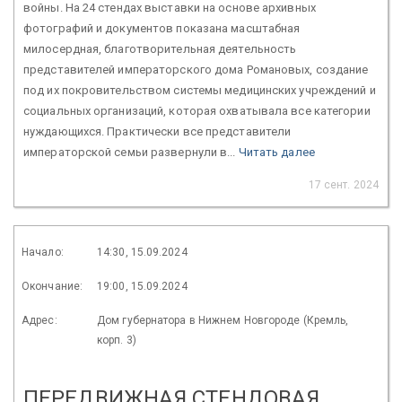
войны. На 24 стендах выставки на основе архивных
фотографий и документов показана масштабная
милосердная, благотворительная деятельность
представителей императорского дома Романовых, создание
под их покровительством системы медицинских учреждений и
социальных организаций, которая охватывала все категории
нуждающихся. Практически все представители
императорской семьи развернули в...
Читать далее
17 сент. 2024
Начало:
14:30, 15.09.2024
Окончание:
19:00, 15.09.2024
Адрес:
Дом губернатора в Нижнем Новгороде (Кремль,
корп. 3)
ПЕРЕДВИЖНАЯ СТЕНДОВАЯ