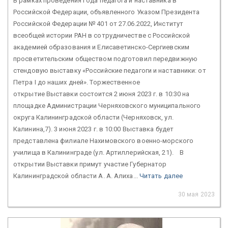
В рамках проведения Года педагога и наставника в
Российской Федерации, объявленного Указом Президента
Российской Федерации № 401 от 27.06.2022, Институт
всеобщей истории РАН в сотрудничестве с Российской
академией образования и Елисаветинско-Сергиевским
просветительским обществом подготовил передвижную
стендовую выставку «Российские педагоги и наставники: от
Петра I до наших дней». Торжественное
открытие Выставки состоится 2 июня 2023 г. в 10:30 на
площадке Администрации Черняховского муниципального
округа Калининградской области (Черняховск, ул.
Калинина,7). 3 июня 2023 г. в 10:00 Выставка будет
представлена филиале Нахимовского военно-морского
училища в Калининграде (ул. Артиллерийская, 21). В
открытии Выставки примут участие Губернатор
Калининградской области А. А. Алиха...
Читать далее
30 мая 2023