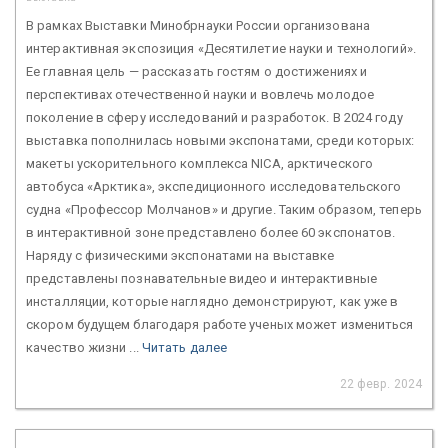
В рамках Выставки Минобрнауки России организована
интерактивная экспозиция «Десятилетие науки и технологий».
Ее главная цель — рассказать гостям о достижениях и
перспективах отечественной науки и вовлечь молодое
поколение в сферу исследований и разработок. В 2024 году
выставка пополнилась новыми экспонатами, среди которых:
макеты ускорительного комплекса NICA, арктического
автобуса «Арктика», экспедиционного исследовательского
судна «Профессор Молчанов» и другие. Таким образом, теперь
в интерактивной зоне представлено более 60 экспонатов.
Наряду с физическими экспонатами на выставке
представлены познавательные видео и интерактивные
инсталляции, которые наглядно демонстрируют, как уже в
скором будущем благодаря работе ученых может измениться
качество жизни ...
Читать далее
22 февр. 2024