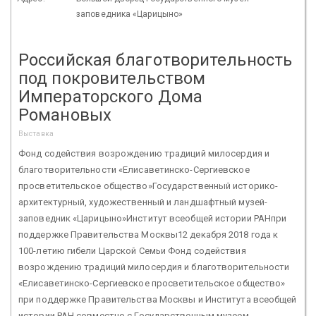
заповедника «Царицыно»
Российская благотворительность
под покровительством
Императорского Дома
Романовых
Выставка
Фонд содействия возрождению традиций милосердия и
благотворительности «Елисаветинско-Сергиевское
просветительское общество»Государственный историко-
архитектурный, художественный и ландшафтный музей-
заповедник «Царицыно»Институт всеобщей истории РАНпри
поддержке Правительства Москвы12 декабря 2018 года к
100-летию гибели Царской Семьи Фонд содействия
возрождению традиций милосердия и благотворительности
«Елисаветинско-Сергиевское просветительское общество»
при поддержке Правительства Москвы и Института всеобщей
истории РАН совместно с Государственным музеем-