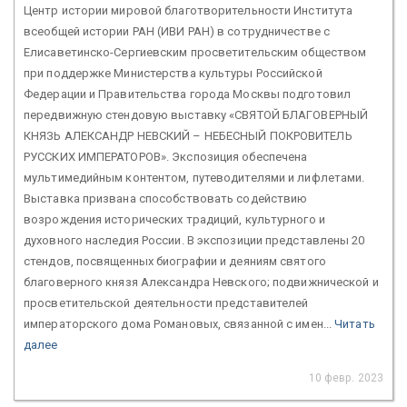
Центр истории мировой благотворительности Института
всеобщей истории РАН (ИВИ РАН) в сотрудничестве с
Елисаветинско-Сергиевским просветительским обществом
при поддержке Министерства культуры Российской
Федерации и Правительства города Москвы подготовил
передвижную стендовую выставку «СВЯТОЙ БЛАГОВЕРНЫЙ
КНЯЗЬ АЛЕКСАНДР НЕВСКИЙ – НЕБЕСНЫЙ ПОКРОВИТЕЛЬ
РУССКИХ ИМПЕРАТОРОВ». Экспозиция обеспечена
мультимедийным контентом, путеводителями и лифлетами.
Выставка призвана способствовать содействию
возрождения исторических традиций, культурного и
духовного наследия России. В экспозиции представлены 20
стендов, посвященных биографии и деяниям святого
благоверного князя Александра Невского; подвижнической и
просветительской деятельности представителей
императорского дома Романовых, связанной с имен...
Читать
далее
10 февр. 2023