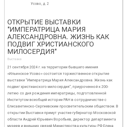
Усово, д. 2
ОТКРЫТИЕ ВЫСТАВКИ
"ИМПЕРАТРИЦА МАРИЯ
АЛЕКСАНДРОВНА. ЖИЗНЬ КАК
ПОДВИГ ХРИСТИАНСКОГО
МИЛОСЕРДИЯ"
Выставка
21 сентября 2024 г. на территории бывшего имения
«Ильинское-Усово» состоится торжественное открытие
выставки "Императрица Мария Александровна. Жизнь как
подвиг христианского милосердия", приуроченной к 200-
летию со дня рождения императрицы, подготовленной
Институтом всеобщей истории РАН в сотрудничестве с
Елисаветинско-Сергиевским просветительским обществом. В
открытии Выставки примут участие губернатор Московской
области Андрей Юрьевич Воробьев, директор департамента
музеев и внешних связей Министерства культуры РФ Елена