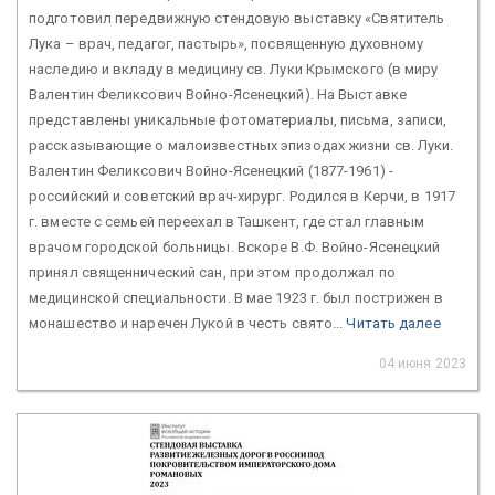
подготовил передвижную стендовую выставку «Святитель
Лука – врач, педагог, пастырь», посвященную духовному
наследию и вкладу в медицину св. Луки Крымского (в миру
Валентин Феликсович Войно-Ясенецкий). На Выставке
представлены уникальные фотоматериалы, письма, записи,
рассказывающие о малоизвестных эпизодах жизни св. Луки.
Валентин Феликсович Войно-Ясенецкий (1877-1961) -
российский и советский врач-хирург. Родился в Керчи, в 1917
г. вместе с семьей переехал в Ташкент, где стал главным
врачом городской больницы. Вскоре В.Ф. Войно-Ясенецкий
принял священнический сан, при этом продолжал по
медицинской специальности. В мае 1923 г. был пострижен в
монашество и наречен Лукой в честь свято...
Читать далее
04 июня 2023