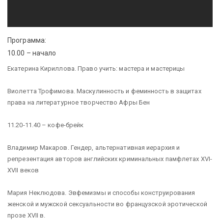
Программа:
10.00 – начало
Екатерина Кириллова. Право учить: мастера и мастерицы
Виолетта Трофимова. Маскулинность и феминность в защитах
права на литературное творчество Афры Бен
11.20-11.40 – кофе-брейк
Владимир Макаров. Гендер, альтернативная иерархия и
репрезентация авторов английских криминальных памфлетах XVI-
XVII веков
Мария Неклюдова. Эвфемизмы и способы конструирования
женской и мужской сексуальности во французской эротической
прозе XVII в.