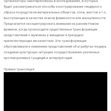
Организаторы заинтересованы в исследованиях, в которых
будет рассматриваться способы конструирования гендерного
образа посредством материальных объектов, слов, жестов и т.п.,
выступающих в качестве знаков феминности или маскулинности.
Предлагается сконцентрировать внимание на раннем Новом
времени, когда происходили существенные трансформации
представлений о мужчинах и женщинах и присущих/
приличествующих им качествах. Эти трансформации
обуславливали и изменение представлений об атрибутах гендера,
создавая культурную ситуацию сосуществования различных
противоречивых традиций и интерпретаций.
Прямая трансляция