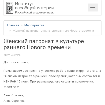
Меню
Главная
Мероприятия
Женский патронат в культуре раннего Нового времени
Женский патронат в культуре
раннего Нового времени
Круглые столы
Дорогие коллеги,
Приглашаем вас принять участие в работе нашего круглого стола
"Женский патронат в раннее Новое время", который состоится в
ИВИ РАН 15 июня. Программа круглого стола - в приложении.
Ждём вас!
Анна Стогова,
Анна Серегина