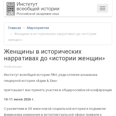
Меню
Главная
Мероприятия
Женщины в исторических нарративах до «истории
женщин»
Женщины в исторических
нарративах до «истории женщин»
Конференции
Институт всеобщей истории РАН, редколлегия альманаха
гендерной истории «Адам & Ева»
приглашают вас принять участие в общероссийской конференции
10-11 июня 2026 г.
С развитием в XX веке новой социальной истории и подъемом
феминизма изменения в интеллектуальной сфере привели к