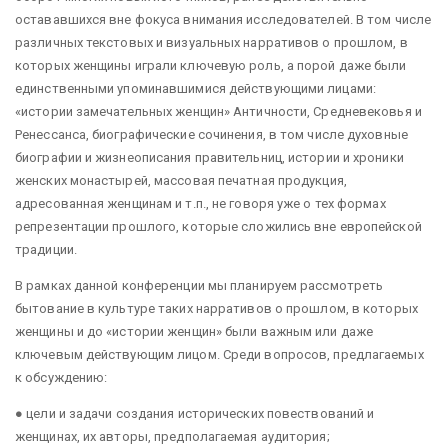
остававшихся вне фокуса внимания исследователей. В том числе
различных текстовых и визуальных нарративов о прошлом, в
которых женщины играли ключевую роль, а порой даже были
единственными упоминавшимися действующими лицами:
«истории замечательных женщин» Античности, Средневековья и
Ренессанса, биографические сочинения, в том числе духовные
биографии и жизнеописания правительниц, истории и хроники
женских монастырей, массовая печатная продукция,
адресованная женщинам и т.п., не говоря уже о тех формах
репрезентации прошлого, которые сложились вне европейской
традиции.
В рамках данной конференции мы планируем рассмотреть
бытование в культуре таких нарративов о прошлом, в которых
женщины и до «истории женщин» были важным или даже
ключевым действующим лицом. Среди вопросов, предлагаемых
к обсуждению:
● цели и задачи создания исторических повествований и
женщинах, их авторы, предполагаемая аудитория;