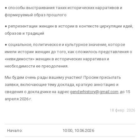
● способы выстраивания таких исторических нарративов и
формируемый образ прошлого
● репрезентации женщин в истории в контексте циркуляции идей,
образов и традиций
● социальное, политическое и культурное значение, которое
имели истории женщин до того, как сложилось представления о
«невидимости» женщин в исторических нарративах и
необходимости ее преодоления.
Мы будем очень рады вашему участию! Просим присылать
заявки, включающие тему доклада, краткую аннотацию и
сведения о докладчике на адрес
genderhistory@gmail.com
до 15
апреля 2026 г.
18 февр. 2026
Начало:
10:00, 10.06.2026