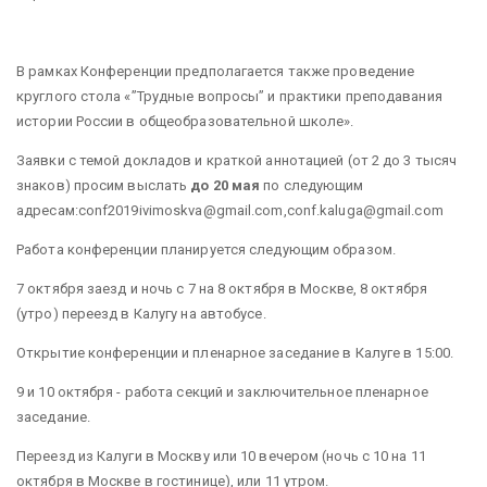
В рамках Конференции предполагается также проведение
круглого стола «”Трудные вопросы” и практики преподавания
истории России в общеобразовательной школе».
Заявки с темой докладов и краткой аннотацией (от 2 до 3 тысяч
знаков) просим выслать
до 20 мая
по следующим
адресам:conf2019ivimoskva@gmail.com,conf.kaluga@gmail.com
Работа конференции планируется следующим образом.
7 октября заезд и ночь с 7 на 8 октября в Москве, 8 октября
(утро) переезд в Калугу на автобусе.
Открытие конференции и пленарное заседание в Калуге в 15:00.
9 и 10 октября - работа секций и заключительное пленарное
заседание.
Переезд из Калуги в Москву или 10 вечером (ночь с 10 на 11
октября в Москве в гостинице), или 11 утром.