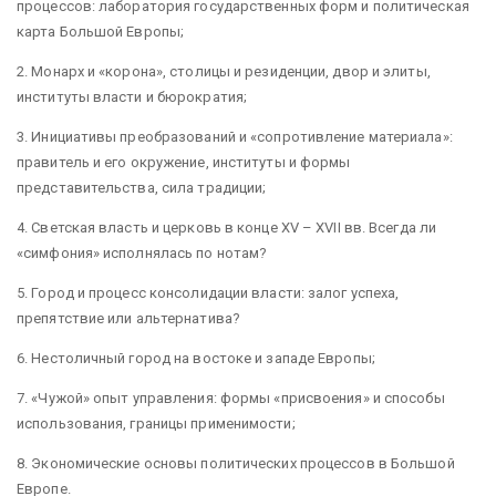
процессов: лаборатория государственных форм и политическая
карта Большой Европы;
2. Монарх и «корона», столицы и резиденции, двор и элиты,
институты власти и бюрократия;
3. Инициативы преобразований и «сопротивление материала»:
правитель и его окружение, институты и формы
представительства, сила традиции;
4. Светская власть и церковь в конце XV – XVII вв. Всегда ли
«симфония» исполнялась по нотам?
5. Город и процесс консолидации власти: залог успеха,
препятствие или альтернатива?
6. Нестоличный город на востоке и западе Европы;
7. «Чужой» опыт управления: формы «присвоения» и способы
использования, границы применимости;
8. Экономические основы политических процессов в Большой
Европе.