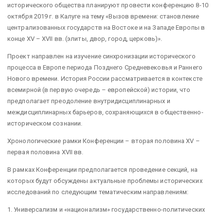
исторического общества планируют провести конференцию 8-10
октября 2019 г. в Калуге на тему «Вызов времени: становление
централизованных государств на Востоке и на Западе Европы в
конце XV – XVII вв. (элиты, двор, город, церковь)».
Проект направлен на изучение синхронизации исторического
процесса в Европе периода Позднего Средневековья и Раннего
Нового времени. История России рассматривается в контексте
всемирной (в первую очередь – европейской) истории, что
предполагает преодоление внутридисциплинарных и
междисциплинарных барьеров, сохраняющихся в общественно-
историческом сознании.
Хронологические рамки Конференции – вторая половина XV –
первая половина XVII вв.
В рамках Конференции предполагается проведение секций, на
которых будут обсуждены актуальные проблемы исторических
исследований по следующим тематическим направлениям:
1. Универсализм и «национализм» государственно-политических