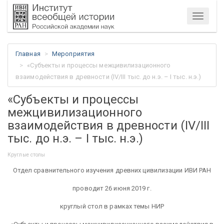
Меню
Главная
Мероприятия
«Субъекты и процессы межцивилизационного
взаимодействия в древности (IV/III тыс. до н.э. – I тыс. н.э.)
«Субъекты и процессы
межцивилизационного
взаимодействия в древности (IV/III
тыс. до н.э. – I тыс. н.э.)
Круглые столы
Отдел сравнительного изучения древних цивилизации ИВИ РАН
проводит 26 июня 2019 г.
круглый стол в рамках темы НИР