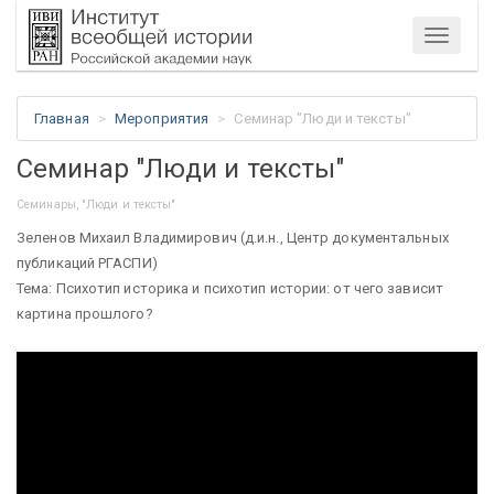
Меню
Главная
Мероприятия
Семинар "Люди и тексты"
Семинар "Люди и тексты"
Семинары, "Люди и тексты"
Зеленов Михаил Владимирович (д.и.н., Центр документальных
публикаций РГАСПИ)
Тема: Психотип историка и психотип истории: от чего зависит
картина прошлого?