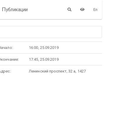
П
убликации
En
Начало:
16:00, 25.09.2019
Окончание:
17:45, 25.09.2019
Адрес:
Ленинский проспект, 32 а, 1427