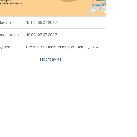
Начало:
15:00, 06.07.2017
Окончание:
10:00, 07.07.2017
Адрес:
г. Москва, Ленинский проспект д. 32 А
Программа