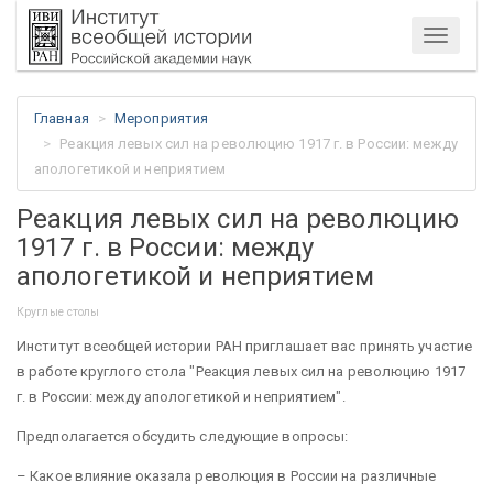
Меню
Главная
Мероприятия
Реакция левых сил на революцию 1917 г. в России: между
апологетикой и неприятием
Реакция левых сил на революцию
1917 г. в России: между
апологетикой и неприятием
Круглые столы
Институт всеобщей истории РАН приглашает вас принять участие
в работе круглого стола "Реакция левых сил на революцию 1917
г. в России: между апологетикой и неприятием".
Предполагается обсудить следующие вопросы:
– Какое влияние оказала революция в России на различные