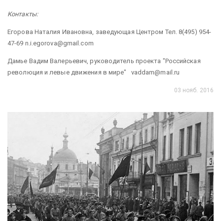
Контакты:
Егорова Наталия Ивановна, заведующая Центром Тел. 8(495) 954-
47-69 n.i.egorova@gmail.com
Дамье Вадим Валерьевич, руководитель проекта "Российская
революция и левые движения в мире" vaddam@mail.ru
03 нояб. 2016