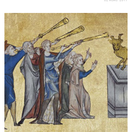
02 нояб. 2017