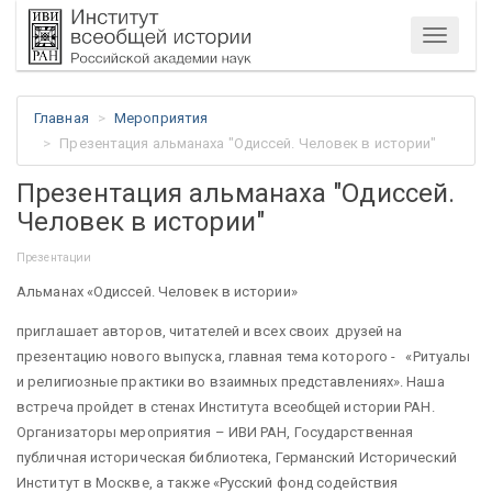
Меню
Главная
Мероприятия
Презентация альманаха "Одиссей. Человек в истории"
Презентация альманаха "Одиссей.
Человек в истории"
Презентации
Альманах «Одиссей. Человек в истории»
приглашает авторов, читателей и всех своих друзей на
презентацию нового выпуска, главная тема которого - «Ритуалы
и религиозные практики во взаимных представлениях». Наша
встреча пройдет в стенах Института всеобщей истории РАН.
Организаторы мероприятия – ИВИ РАН, Государственная
публичная историческая библиотека, Германский Исторический
Институт в Москве, а также «Русский фонд содействия