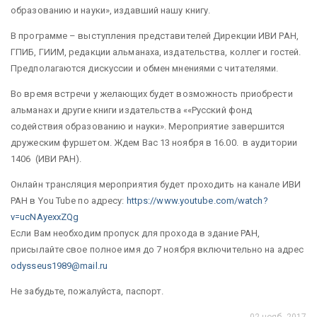
образованию и науки», издавший нашу книгу.
В программе – выступления представителей Дирекции ИВИ РАН,
ГПИБ, ГИИМ, редакции альманаха, издательства, коллег и гостей.
Предполагаются дискуссии и обмен мнениями с читателями.
Во время встречи у желающих будет возможность приобрести
альманах и другие книги издательства ««Русский фонд
содействия образованию и науки». Мероприятие завершится
дружеским фуршетом. Ждем Вас 13 ноября в 16.00. в аудитории
1406 (ИВИ РАН).
Онлайн трансляция мероприятия будет проходить на канале ИВИ
РАН в You Tube по адресу:
https://www.youtube.com/watch?
v=ucNAyexxZQg
Если Вам необходим пропуск для прохода в здание РАН,
присылайте свое полное имя до 7 ноября включительно на адрес
odysseus1989@mail.ru
Не забудьте, пожалуйста, паспорт.