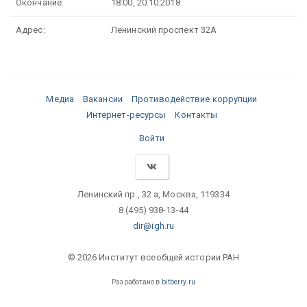
Окончание:
18:00, 20.10.2018
Адрес:
Ленинский проспект 32А
Медиа
Вакансии
Противодействие коррупции
Интернет-ресурсы
Контакты
Войти
Ленинский пр., 32 а, Москва, 119334
8 (495) 938-13-44
dir@igh.ru
© 2026 Институт всеобщей истории РАН
Разработано в
bitberry.ru