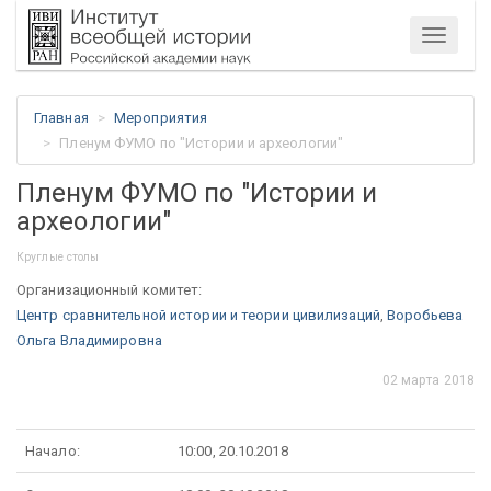
Меню
Главная
Мероприятия
Пленум ФУМО по "Истории и археологии"
Пленум ФУМО по "Истории и
археологии"
Круглые столы
Организационный комитет:
Центр сравнительной истории и теории цивилизаций
,
Воробьева
Ольга
Владимировна
02 марта 2018
Начало:
10:00, 20.10.2018