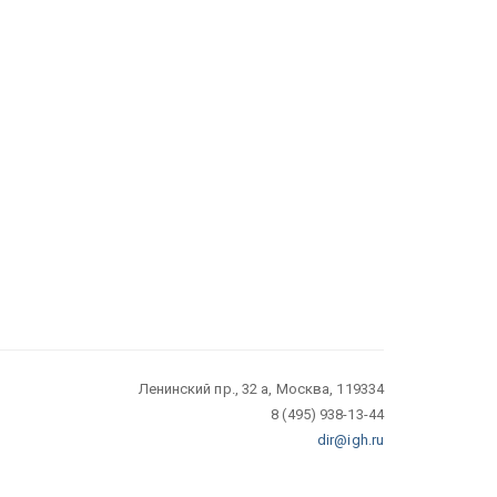
Ленинский пр., 32 а, Москва, 119334
8 (495) 938-13-44
dir@igh.ru