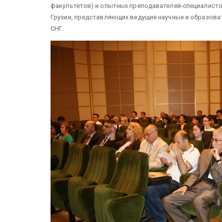
факультетов) и опытных преподавателей-специалистов
Грузии, представляющих ведущие научные и образов
СНГ.