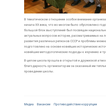
В тематическом отношении особое внимание организа
начала XX века, что во многом было обусловлено год
большой блок выступлений был посвящен национальн
актуальных вопросов истории, рассматриваемых на л
развития различных регионов СССР и проблемы межн
подготовлено на основе новейших исторических исто
новейшие методологические подходы к изучению и тр
В целом школа прошла в открытой и дружеской атмос
благодарность организаторам за оказанный им теплы
проведении школы.
Медиа
Вакансии
Противодействие коррупции