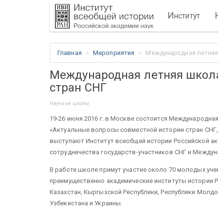
И
нститут
Главная
Мероприятия
Международная летняя
Международная летняя школ
стран СНГ
Научные школы
19-26 июня 2016 г. в Москве состоится Международна
«Актуальные вопросы совместной истории стран СНГ, 
выступают Институт всеобщей истории Российской ак
сотрудничества государств-участников СНГ и Междун
В работе школе примут участие около 70 молодых уч
преимущественно академические институты истории Ре
Казахстан, Кыргызской Республики, Республики Молдо
Узбекистана и Украины.