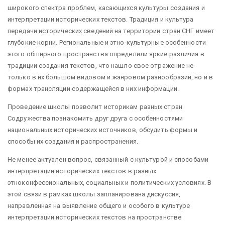
широкого спектра проблем, касающихся культуры создания и
интерпретации исторических текстов. Традиция и культура
передачи исторических сведений на территории стран СНГ имеет
глубокие корни. Региональные и этно-культурные особенности
этого обширного пространства определили яркие различия в
традиции создания текстов, что нашло свое отражение не
только в их большом видовом и жанровом разнообразии, но и в
формах трансляции содержащейся в них информации.
Проведение школы позволит историкам разных стран
Содружества познакомить друг друга с особенностями
национальных исторических источников, обсудить формы и
способы их создания и распространения.
Не менее актуален вопрос, связанный с культурой и способами
интерпретации исторических текстов в разных
этноконфессиональных, социальных и политических условиях. В
этой связи в рамках школы запланирована дискуссия,
направленная на выявление общего и особого в культуре
интерпретации исторических текстов на пространстве