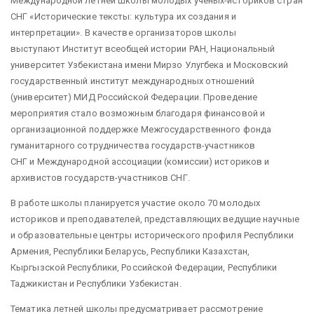
Международной летней школы молодых ученых-историков стран
СНГ «Исторические тексты: культура их создания и
интерпретации». В качестве организаторов школы
выступают Институт всеобщей истории РАН, Национальный
университет Узбекистана имени Мирзо Улугбека и Московский
государственный институт международных отношений
(университет) МИД Российской Федерации. Проведение
мероприятия стало возможным благодаря финансовой и
организационной поддержке Межгосударственного фонда
гуманитарного сотрудничества государств-участников
СНГ и Международной ассоциации (комиссии) историков и
архивистов государств-участников СНГ.
В работе школы планируется участие около 70 молодых
историков и преподавателей, представляющих ведущие научные
и образовательные центры исторического профиля Республики
Армения, Республики Беларусь, Республики Казахстан,
Кыргызской Республики, Российской Федерации, Республики
Таджикистан и Республики Узбекистан.
Тематика летней школы предусматривает рассмотрение