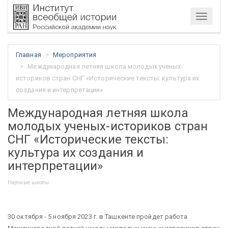
Меню
Главная
Мероприятия
Международная летняя школа молодых ученых-
историков стран СНГ «Исторические тексты: культура их
создания и интерпретации»
Международная летняя школа
молодых ученых-историков стран
СНГ «Исторические тексты:
культура их создания и
интерпретации»
Научные школы
30 октября - 5 ноября 2023 г. в Ташкенте пройдет работа