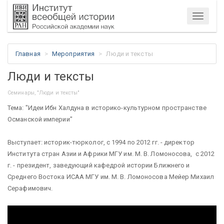
Меню
Главная
Мероприятия
Люди и тексты
Люди и тексты
Семинары, "Люди и тексты"
Тема: "Идеи Ибн Халдуна в историко-культурном пространстве
Османской империи"
Выступает: историк-тюрколог, с 1994 по 2012 гг. - директор
Института стран Азии и Африки МГУ им. М. В. Ломоносова, с 2012
г. - президент, заведующий кафедрой истории Ближнего и
Среднего Востока ИСАА МГУ им. М. В. Ломоносова Мейер Михаил
Серафимович.