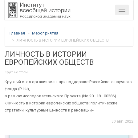
Меню
Главная
Мероприятия
ЛИЧНОСТЬ В ИСТОРИИ ЕВРОПЕЙСКИХ ОБЩЕСТВ
ЛИЧНОСТЬ В ИСТОРИИ
ЕВРОПЕЙСКИХ ОБЩЕСТВ
Круглые столы
Круглый стол организован при поддержке Российского научного
фонда (РНФ),
в рамках исследовательского Проекта (No 20–18–00286)
«Личность в истории европейских обществ: политические
стратегии, культурные ценности и реновации»
30 авг. 2022