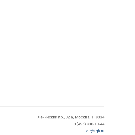
Ленинский пр., 32 а, Москва, 119334
8 (495) 938-13-44
dir@igh.ru