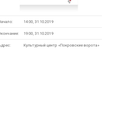
Начало:
14:00, 31.10.2019
Окончание:
19:00, 31.10.2019
Адрес:
Культурный центр «Покровские ворота»