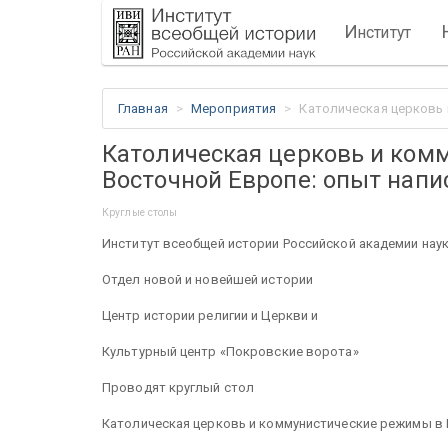
И
нститут
Главная
Мероприятия
Католическая церковь 
Католическая церковь и ком
Восточной Европе: опыт напи
Круглые столы
Институт всеобщей истории Российской академии нау
Отдел новой и новейшей истории
Центр истории религии и Церкви и
Культурный центр «Покровские ворота»
Проводят круглый стол
Католическая церковь и коммунистические режимы в 