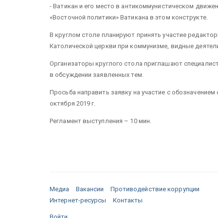
- Ватикан и его место в антикоммунистическом движе
«Восточной политики» Ватикана в этом конструкте.
В круглом столе планируют принять участие редактор
Католической церкви при коммунизме, видные деятел
Организаторы круглого стола приглашают специалист
в обсуждении заявленных тем.
Просьба направить заявку на участие с обозначением 
октября 2019 г.
Регламент выступления – 10 мин.
Медиа
Вакансии
Противодействие коррупции
Интернет-ресурсы
Контакты
Войти