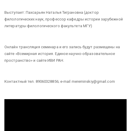
Выступает: Пахсарьян Наталья Тиграновна (доктор
филологических наук, профессор кафедры истории зарубежной
литературы филологического факультета МГУ)
Онлайн трансляция семинара и его запись будут размещены на
сайте «Всемирная история. Единое научно-образовательное
пространство» и сайте ИВИ РАН.
Контактный тел. 89060328856; e-mail mereminskiy@gmail.com