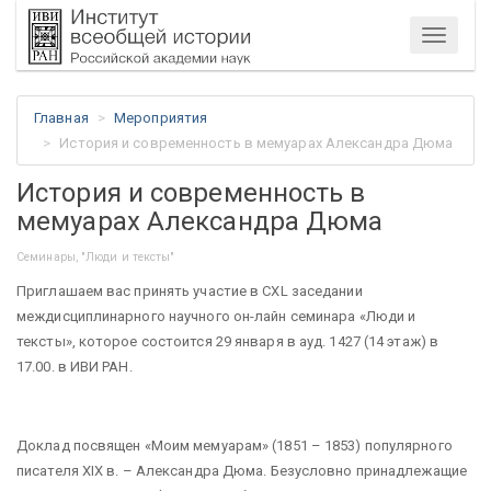
Меню
Главная
Мероприятия
История и современность в мемуарах Александра Дюма
История и современность в
мемуарах Александра Дюма
Семинары, "Люди и тексты"
Приглашаем вас принять участие в CXL заседании
междисциплинарного научного он-лайн семинара «Люди и
тексты», которое состоится 29 января в ауд. 1427 (14 этаж) в
17.00. в ИВИ РАН.
Доклад посвящен «Моим мемуарам» (1851 – 1853) популярного
писателя XIX в. – Александра Дюма. Безусловно принадлежащие