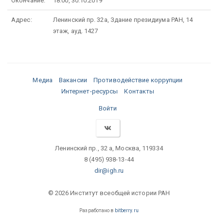
Окончание:
18:00, 30.10.2019
Адрес:
Ленинский пр. 32а, Здание президиума РАН, 14
этаж, ауд. 1427
Медиа
Вакансии
Противодействие коррупции
Интернет-ресурсы
Контакты
Войти
Ленинский пр., 32 а, Москва, 119334
8 (495) 938-13-44
dir@igh.ru
© 2026 Институт всеобщей истории РАН
Разработано в
bitberry.ru