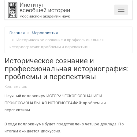
Меню
Главная
Мероприятия
Историческое сознание и профессиональная
историография: проблемы и перспективы
Историческое сознание и
профессиональная историография:
проблемы и перспективы
Круглые столы
Научный коллоквиум ИСТОРИЧЕСКОЕ СОЗНАНИЕ И
ПРОФЕССИОНАЛЬНАЯ ИСТОРИОГРАФИЯ: проблемы и
перспективы
В ходе коллоквиума будет представлено четыре доклада. По
итогам ожидается дискуссия.