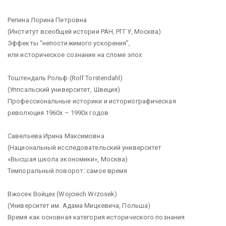
Репина Лорина Петровна
(Институт всеобщей истории РАН, РГГУ, Москва)
Эффекты “непостижимого ускорения”,
или историческое сознание на сломе эпох
Тоштендаль Рольф (Rolf Torstendahl)
(Уппсальский университет, Швеция)
Профессиональные историки и историографическая
революция 1960х – 1990х годов
Савельева Ирина Максимовна
(Национальный исследовательский университет
«Высшая школа экономики», Москва)
Темпоральный поворот: самое время
Вжосек Войцех (Wojciech Wrzosek)
(Университет им. Адама Мицкевича, Польша)
Время как основная категория исторического познания