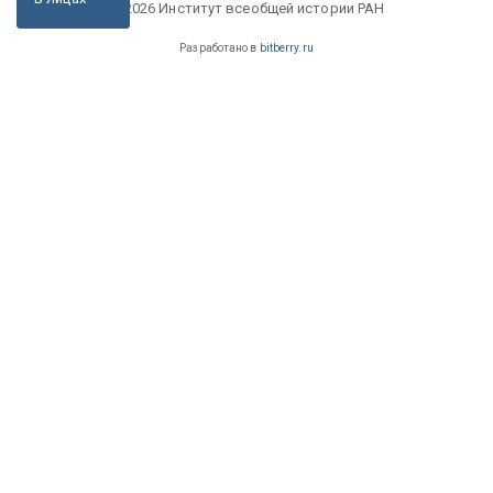
© 2026 Институт всеобщей истории РАН
Разработано в
bitberry.ru