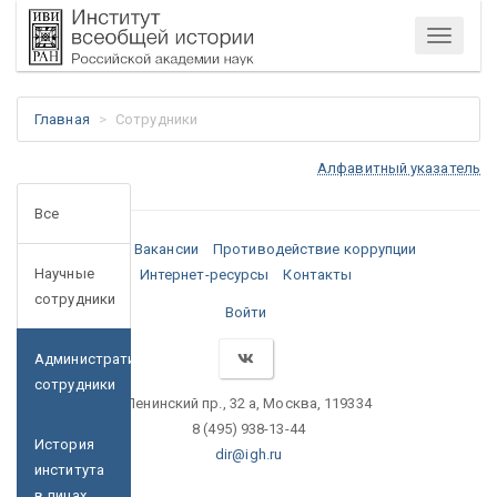
Меню
Главная
Сотрудники
Алфавитный указатель
Все
Медиа
Вакансии
Противодействие коррупции
Научные
Интернет-ресурсы
Контакты
сотрудники
Войти
Административные
сотрудники
Ленинский пр., 32 а, Москва, 119334
8 (495) 938-13-44
История
dir@igh.ru
института
в лицах