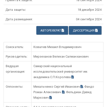
Принята к защите:
18 сентября 2024
Дата защиты:
18 декабря 2024
Дата размещения:
04 сентября 2024
АВТОРЕФЕРАТ
ДИССЕРТАЦИЯ
Соискатель:
Ковалев Михаил Владимирович
Руководитель:
Мирзеханов Велихан Салманханович
Ведущая
Самарский национальный
организация:
исследовательский университет им.
академика С.П.Королева
Оппоненты:
Михальченко Сергей Иванович
; Фандо
Роман Алексеевич
; Фельдман Давид
Маркович