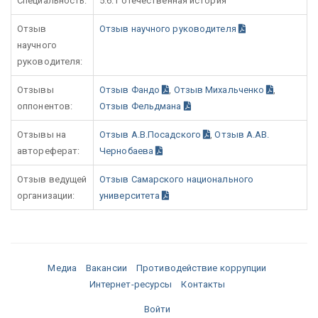
Специальность:
5.6.1 отечественная история
Отзыв
Отзыв научного руководителя
научного
руководителя:
Отзывы
Отзыв Фандо
,
Отзыв Михальченко
,
оппонентов:
Отзыв Фельдмана
Отзывы на
Отзыв А.В.Посадского
,
Отзыв А.АВ.
автореферат:
Чернобаева
Отзыв ведущей
Отзыв Самарского национального
организации:
университета
Медиа
Вакансии
Противодействие коррупции
Интернет-ресурсы
Контакты
Войти