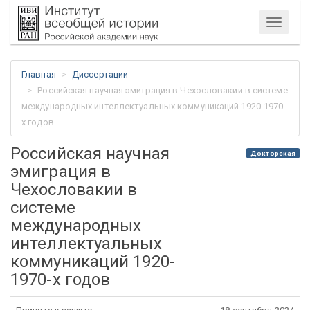
Меню
Главная
Диссертации
Российская научная эмиграция в Чехословакии в системе
международных интеллектуальных коммуникаций 1920-1970-
х годов
Российская научная
Докторская
эмиграция в
Чехословакии в
системе
международных
интеллектуальных
коммуникаций 1920-
1970-х годов