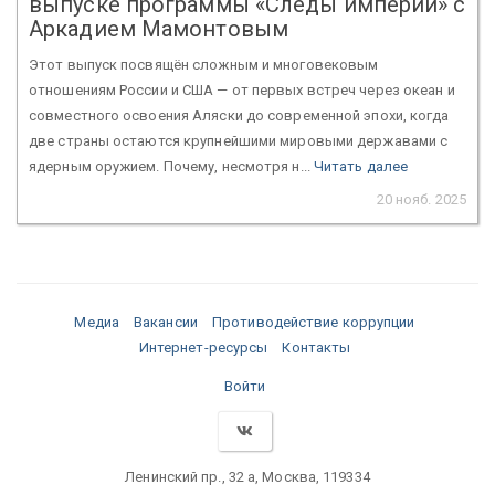
выпуске программы «Следы империи» с
Аркадием Мамонтовым
Этот выпуск посвящён сложным и многовековым
отношениям России и США — от первых встреч через океан и
совместного освоения Аляски до современной эпохи, когда
две страны остаются крупнейшими мировыми державами с
ядерным оружием. Почему, несмотря н...
Читать далее
20 нояб. 2025
Медиа
Вакансии
Противодействие коррупции
Интернет-ресурсы
Контакты
Войти
Ленинский пр., 32 а, Москва, 119334