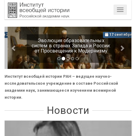
Меню
Предыдущий
Сле
17 сентября 202
Эволюция образовательных
систем в странах Запада и России:
от Просвещения к Модернизму
Институт всеобщей истории РАН – ведущее научно-
исследовательское учреждение в составе Российской
академии наук, занимающееся изучением всемирной
истории
.
Новости