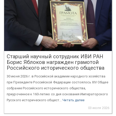
Старший научный сотрудник ИВИ РАН
Борис Яблоков награжден грамотой
Российского исторического общества
30 июня 2026 г. в Российской академии народного хозяйства
при Президенте Российской Федерации состоялось XIV Общее
собрание Российского исторического общества,
приуроченное к 160-летию со дня основания Императорского
Русского исторического общест...
Читать далее
03 июля 2026