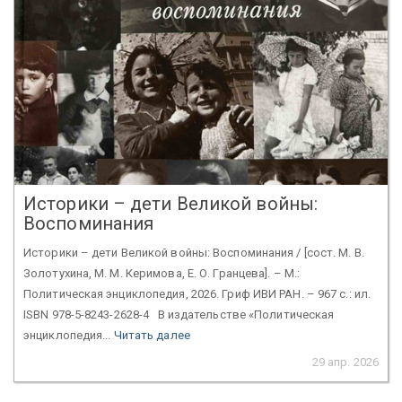
Историки – дети Великой войны:
Воспоминания
Историки – дети Великой войны: Воспоминания / [сост. М. В.
Золотухина, М. М. Керимова, Е. О. Гранцева]. – М.:
Политическая энциклопедия, 2026. Гриф ИВИ РАН. – 967 с.: ил.
ISBN 978-5-8243-2628-4 В издательстве «Политическая
энциклопедия...
Читать далее
29 апр. 2026