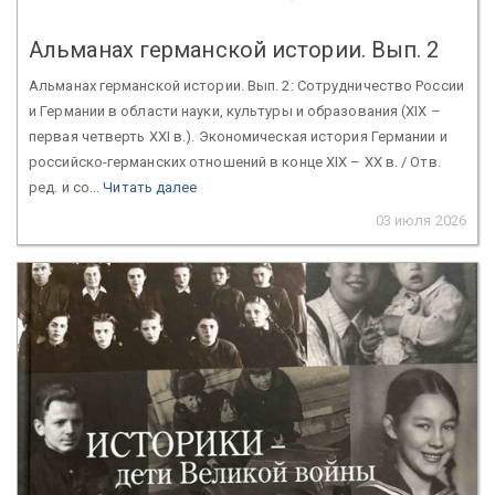
Альманах германской истории. Вып. 2
Альманах германской истории. Вып. 2: Сотрудничество России
и Германии в области науки, культуры и образования (ХIХ –
первая четверть XXI в.). Экономическая история Германии и
российско-германских отношений в конце XIX – ХХ в. / Отв.
ред. и со...
Читать далее
03 июля 2026