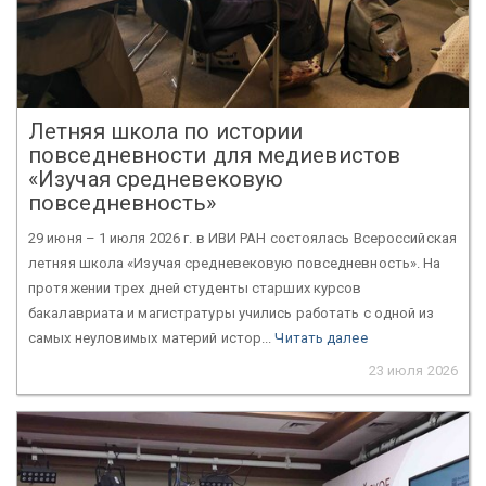
Летняя школа по истории
повседневности для медиевистов
«Изучая средневековую
повседневность»
29 июня – 1 июля 2026 г. в ИВИ РАН состоялась Всероссийская
летняя школа «Изучая средневековую повседневность». На
протяжении трех дней студенты старших курсов
бакалавриата и магистратуры учились работать с одной из
самых неуловимых материй истор...
Читать далее
23 июля 2026