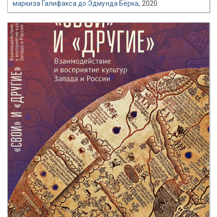
маркиза Галифакса до Эдмунда Бёрка
, 2020