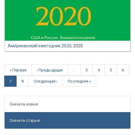
Американский ежегодник 2020
, 2020
« Первая
‹ Предыдущая
…
3
4
5
6
7
8
Следующая ›
Последняя »
Сначала новые
Сначала старые