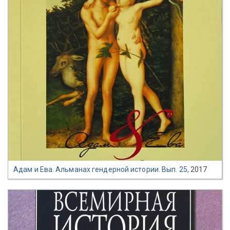
Адам и Ева. Альманах гендерной истории. Вып. 25
, 2017