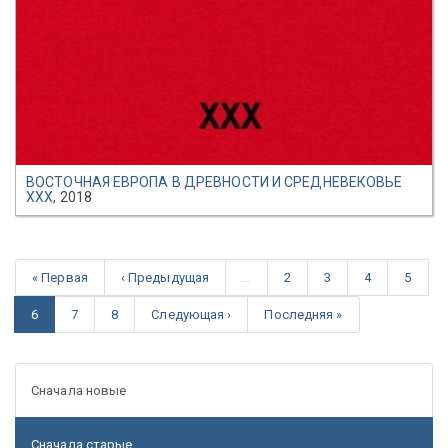
ВОСТОЧНАЯ ЕВРОПА В ДРЕВНОСТИ И СРЕДНЕВЕКОВЬЕ
XXX
, 2018
« Первая
‹ Предыдущая
…
2
3
4
5
6
7
8
Следующая ›
Последняя »
Сначала новые
Сначала старые