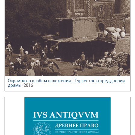
Окраина на особом положении… Туркестан в преддверии
драмы
, 2016