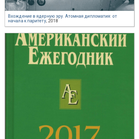
Вхождение в ядерную эру. Атомная дипломатия: от
начала к паритету
, 2018