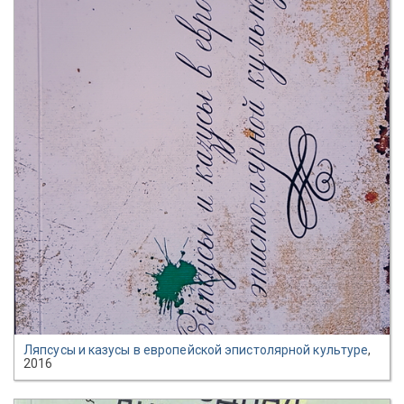
Ляпсусы и казусы в европейской эпистолярной культуре
,
2016