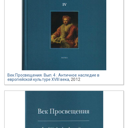
Век Просвещения. Вып. 4 : Античное наследие в
европейской культуре XVIII века
, 2012