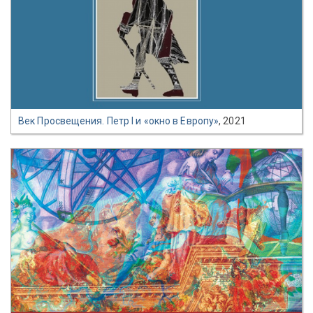
Век Просвещения. Петр I и «окно в Европу»
, 2021