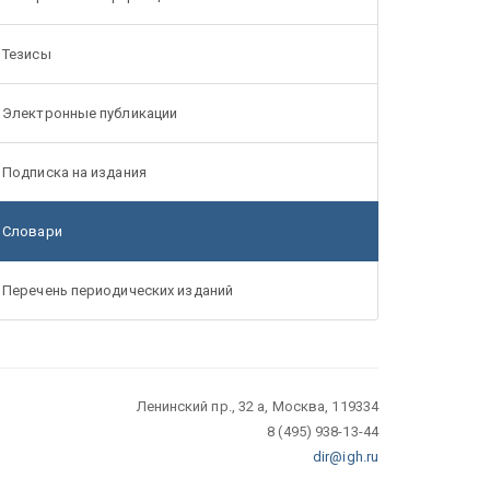
Тезисы
Электронные публикации
Подписка на издания
Словари
Перечень периодических изданий
Ленинский пр., 32 а, Москва, 119334
8 (495) 938-13-44
dir@igh.ru