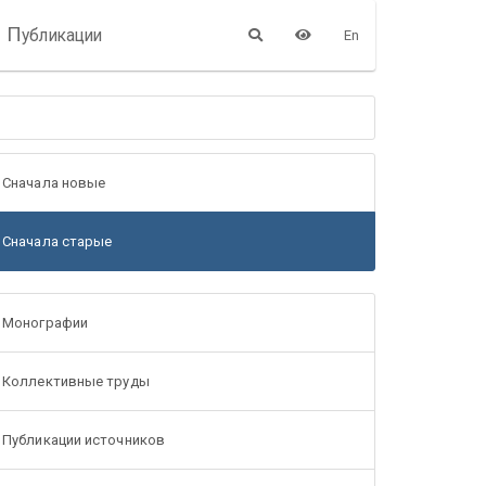
П
убликации
En
Сначала новые
Сначала старые
Монографии
Коллективные труды
Публикации источников