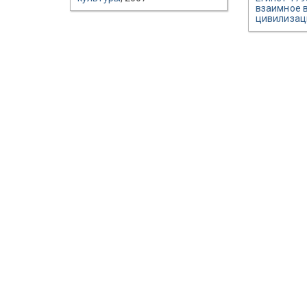
взаимное 
цивилизац