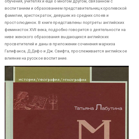
обучения, учителях и еще о многом другом, связанном с
воспитанием и образованием представительниц королевской
фамилии, аристократок, девушек из средних слоев и
простолюдинок. В книге представлены портреты английских
феминисток XVII века, подробно говорится о деятельности на
ниве женского образования выдающихся английских
просветителей и даны в приложении сочинения маркиза
Галифакса, Д.Дефо и Дж. Свифта, прослеживается английское
влияние на русское воспитание.