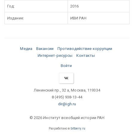
Год:
2016
Издание:
ИВИ РАН
Медиа
Вакансии
Противодействие коррупции
Интернет-ресурсы
Контакты
Войти
Ленинский пр., 32 а, Москва, 119334
8 (495) 938-13-44
dir@igh.ru
© 2026 Институт всеобщей истории РАН
Разработано в
bitberry.ru