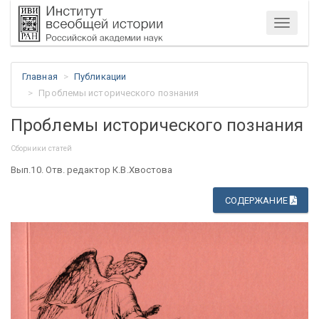
Меню
Главная
Публикации
Проблемы исторического познания
Проблемы исторического познания
Сборники статей
Вып.10. Отв. редактор К.В.Хвостова
СОДЕРЖАНИЕ