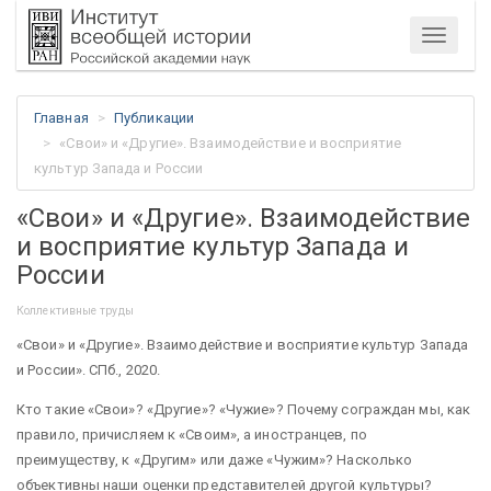
Меню
Главная
Публикации
«Свои» и «Другие». Взаимодействие и восприятие
культур Запада и России
«Свои» и «Другие». Взаимодействие
и восприятие культур Запада и
России
Коллективные труды
«Свои» и «Другие». Взаимодействие и восприятие культур Запада
и России». СПб., 2020.
Кто такие «Свои»? «Другие»? «Чужие»? Почему сограждан мы, как
правило, причисляем к «Своим», а иностранцев, по
преимуществу, к «Другим» или даже «Чужим»? Насколько
объективны наши оценки представителей другой культуры?