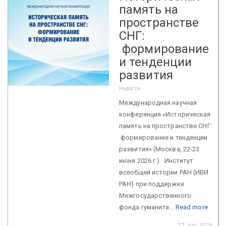
память на
пространстве
СНГ:
формирование
и тенденции
развития
Новости
Международная научная
конференция «Историческая
память на пространстве СНГ:
формирование и тенденции
развития» (Москва, 22-23
июня 2026 г.) Институт
всеобщей истории РАН (ИВИ
РАН) при поддержке
Межгосударственного
фонда гуманита...
Read more
22 Jun 2026