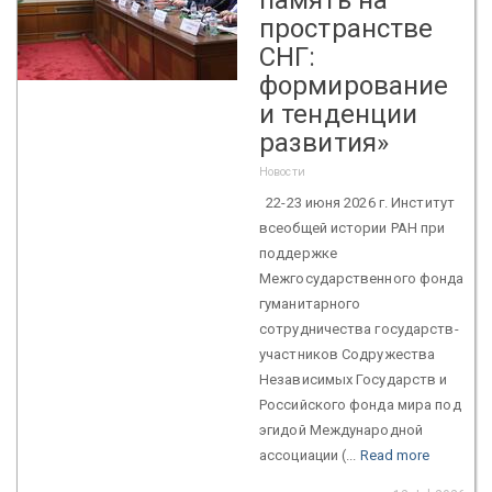
пространстве
СНГ:
формирование
и тенденции
развития»
Новости
22-23 июня 2026 г. Институт
всеобщей истории РАН при
поддержке
Межгосударственного фонда
гуманитарного
сотрудничества государств-
участников Содружества
Независимых Государств и
Российского фонда мира под
эгидой Международной
ассоциации (...
Read more