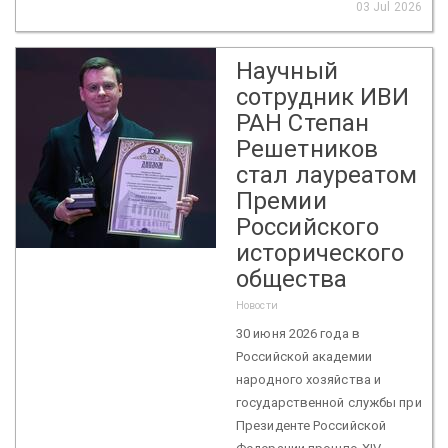
03 Jul 2026
Научный
сотрудник ИВИ
РАН Степан
Решетников
стал лауреатом
Премии
Российского
исторического
общества
Новости
30 июня 2026 года в
Российской академии
народного хозяйства и
государственной службы при
Президенте Российской