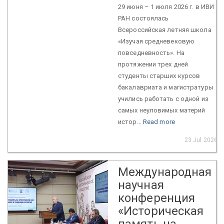
29 июня – 1 июля 2026 г. в ИВИ
РАН состоялась
Всероссийская летняя школа
«Изучая средневековую
повседневность». На
протяжении трех дней
студенты старших курсов
бакалавриата и магистратуры
учились работать с одной из
самых неуловимых материй
истор...
Read more
23 Jul 2026
Международная
научная
конференция
«Историческая
память на