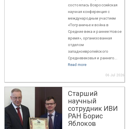
состоялась Всероссийская
научная конференция с
международным участием
«Пограничье и война в
Средние века и раннее Новое
время», организованная
отделом
западноевропейского
Средневековья и раннего...
Read more
06 Jul 2026
Старший
научный
сотрудник ИВИ
РАН Борис
Яблоков