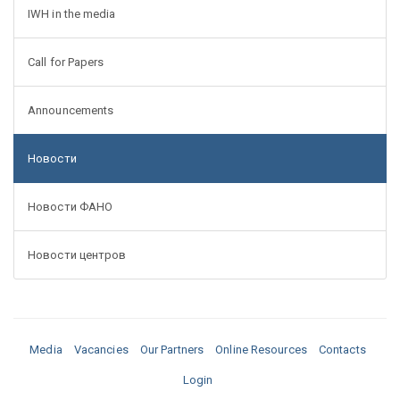
IWH in the media
Call for Papers
Announcements
Новости
Новости ФАНО
Новости центров
Media
Vacancies
Our Partners
Online Resources
Contacts
Login