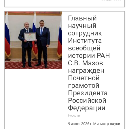
Главный
научный
сотрудник
Института
всеобщей
истории РАН
С.В. Мазов
награжден
Почетной
грамотой
Президента
Российской
Федерации
Новости
9 июня 2026 г. Министр науки