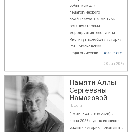
событием для
педагогического
сообщества. Основными
организаторами
мероприятия выступили
Институт всеобщей истории
РАН, Московский
педагогический ...
Read more
28 Jun 2026
Памяти Аллы
Сергеевны
Намазовой
Новости
(18.05.1941-20.06.2026) 21
июня 2026 г. ушла из жизни
видный историк, признанный