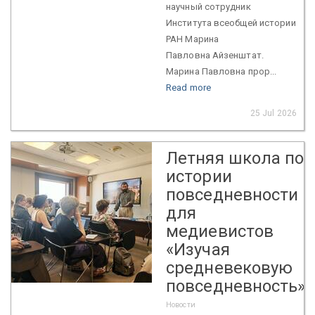
научный сотрудник
Института всеобщей истории
РАН Марина
Павловна Айзенштат.
Марина Павловна прор...
Read more
25 Jul 2026
Летняя школа по
истории
повседневности
для
медиевистов
«Изучая
средневековую
повседневность»
Новости