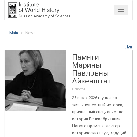
Menu
Main
News
Filter
Памяти
Марины
Павловны
Айзенштат
Новости
25 июля 2026 г. ушла из
жизни известный историк,
признанный специалист по
истории Великобритании
Нового времени, доктор
исторических наук, ведущий