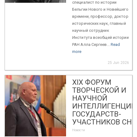
специалист по истории
Бельгии Нового и Новейшего
времени, профессор, доктор
исторических наук, главный
научный сотрудник
Института всеобщей истории
РАН Алла Сергеев...
Read
more
25 Jun 2026
XIX ФОРУМ
ТВОРЧЕСКОЙ И
НАУЧНОЙ
ИНТЕЛЛИГЕНЦИИ
ГОСУДАРСТВ-
УЧАСТНИКОВ СНГ
Новости