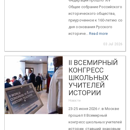
Федерации прошло XIV
Общее собрание Российского
исторического общества,
приуроченное к 160-летию со
дня основания Русского
историче...
Read more
03 Jul 2026
II ВСЕМИРНЫЙ
КОНГРЕСС
ШКОЛЬНЫХ
УЧИТЕЛЕЙ
ИСТОРИИ
Новости
23-25 июня 2026 г. в Москве
прошел II Всемирный
конгресс школьных учителей
истории, ставший знаковым