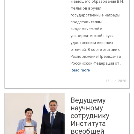
и высшего образования В.Н.
Фальков вручил
государственные награды
представителям
академической и
университетской науки,
удостоенным высоких
отличий. В соответствии с
Распоряжение Президента
Российской Федерации от ...
Read more
16 Jun 2026
Ведущему
научному
сотруднику
Института
всеобщей