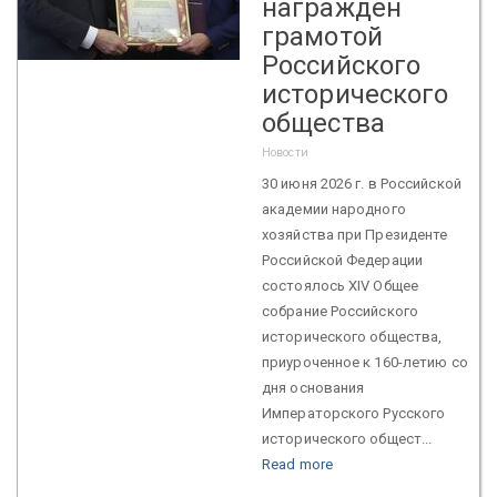
награжден
грамотой
Российского
исторического
общества
Новости
30 июня 2026 г. в Российской
академии народного
хозяйства при Президенте
Российской Федерации
состоялось XIV Общее
собрание Российского
исторического общества,
приуроченное к 160-летию со
дня основания
Императорского Русского
исторического общест...
Read more