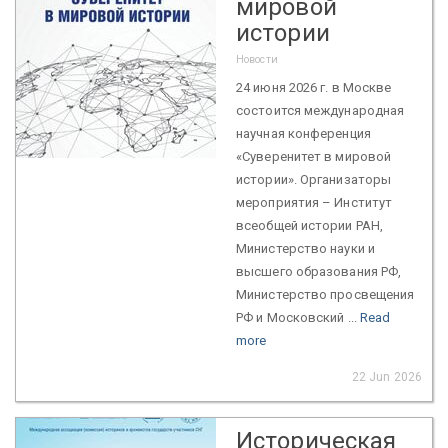
мировой
истории
Новости
24 июня 2026 г. в Москве
состоится международная
научная конференция
«Суверенитет в мировой
истории». Организаторы
мероприятия – Институт
всеобщей истории РАН,
Министерство науки и
высшего образования РФ,
Министерство просвещения
РФ и Московский ...
Read
more
22 Jun 2026
Историческая