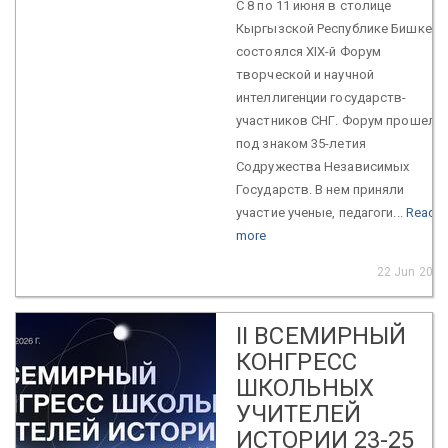
С 8 по 11 июня в столице
Кыргызской Республике Бишкеке
состоялся XIX-й Форум
творческой и научной
интеллигенции государств-
участников СНГ. Форум прошел
под знаком 35-летия
Содружества Независимых
Государств. В нем приняли
участие ученые, педагоги...
Read
more
22 Jun 2026
II ВСЕМИРНЫЙ
КОНГРЕСС
ШКОЛЬНЫХ
УЧИТЕЛЕЙ
ИСТОРИИ 23-25