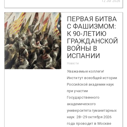
12 Jul 2026
ПЕРВАЯ БИТВА
С ФАШИЗМОМ:
К 90-ЛЕТИЮ
ГРАЖДАНСКОЙ
ВОЙНЫ В
ИСПАНИИ
Новости
Уважаемые коллеги!
Институт всеобщей истории
Российской академии наук
при участии
Государственного
академического
университета гуманитарных
наук 28–29 октября 2026
года проводит в Москве