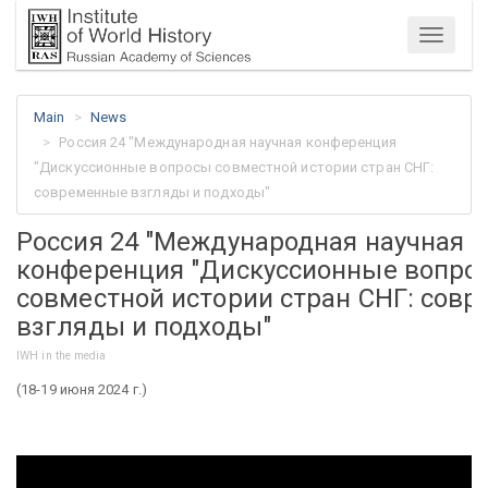
Menu
Main
News
Россия 24 "Международная научная конференция
"Дискуссионные вопросы совместной истории стран СНГ:
современные взгляды и подходы"
Россия 24 "Международная научная
конференция "Дискуссионные вопро
совместной истории стран СНГ: сов
взгляды и подходы"
IWH in the media
(18-19 июня 2024 г.)