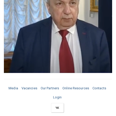
Media
Vacancies
Our Partners
Online Resources
Contacts
Login