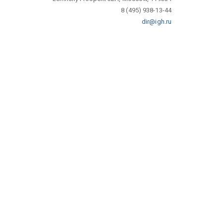
8 (495) 938-13-44
dir@igh.ru