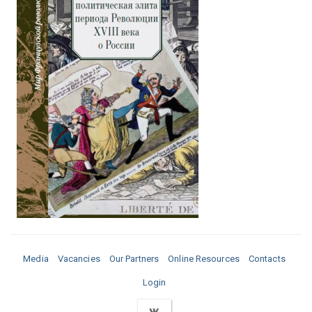
Media
Vacancies
Our Partners
Online Resources
Contacts
Login