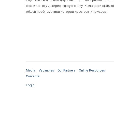
зрения на эту интереснейшую эпоху. Книга представл
общей проблематики истории крестовых походов.
Media
Vacancies
Our Partners
Online Resources
Contacts
Login