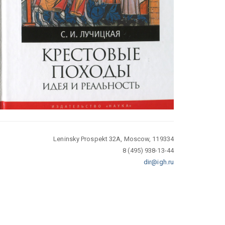
Leninsky Prospekt 32A, Moscow, 119334
8 (495) 938-13-44
dir@igh.ru