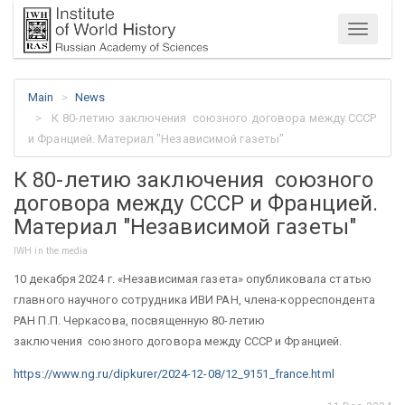
Menu
Main
News
К 80-летию заключения союзного договора между СССР
и Францией. Материал "Независимой газеты"
К 80-летию заключения союзного
договора между СССР и Францией.
Материал "Независимой газеты"
IWH in the media
10 декабря 2024 г. «Независимая газета» опубликовала статью
главного научного сотрудника ИВИ РАН, члена-корреспондента
РАН П.П. Черкасова, посвященную 80-летию
заключения
союзного договора между СССР и Францией.
https://www.ng.ru/dipkurer/2024-12-08/12_9151_france.html