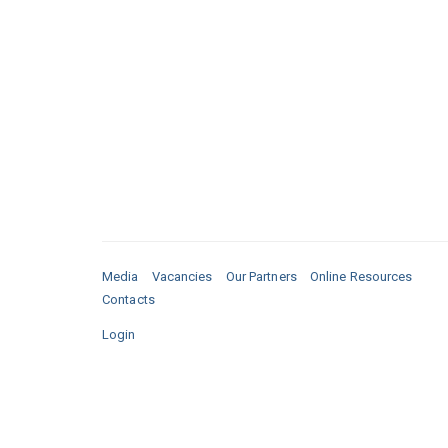
Media
Vacancies
Our Partners
Online Resources
Contacts
Login