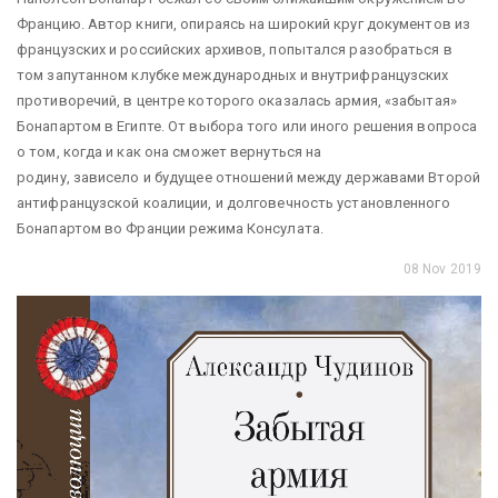
Францию. Автор книги, опираясь на широкий круг документов из
французских и российских архивов, попытался разобраться в
том запутанном клубке международных и внутрифранцузских
противоречий, в центре которого оказалась армия, «забытая»
Бонапартом в Египте. От выбора того или иного решения вопроса
о том, когда и как она сможет вернуться на
родину, зависело и будущее отношений между державами Второй
антифранцузской коалиции, и долговечность установленного
Бонапартом во Франции режима Консулата.
08 Nov 2019