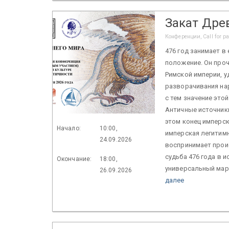
Закат Дре
Конференции, Call for p
476 год занимает 
положение. Он проч
Римской империи, у
разворачивания на
с тем значение это
Античные источники
этом конец имперс
Начало:
10:00,
имперская легитимн
24.09.2026
воспринимает прои
судьба 476 года в 
Окончание:
18:00,
универсальный марк
26.09.2026
далее