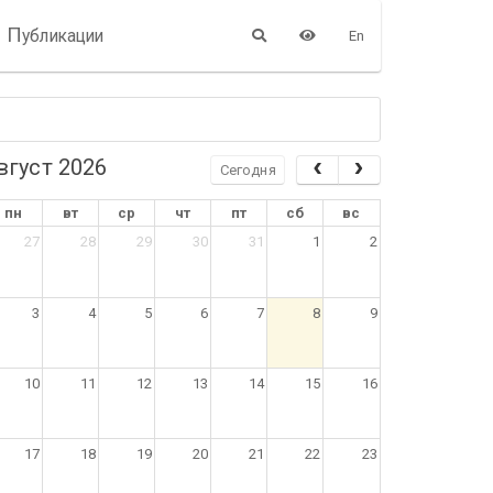
П
убликации
En
вгуст 2026
Сегодня
пн
вт
ср
чт
пт
сб
вс
27
28
29
30
31
1
2
3
4
5
6
7
8
9
10
11
12
13
14
15
16
17
18
19
20
21
22
23