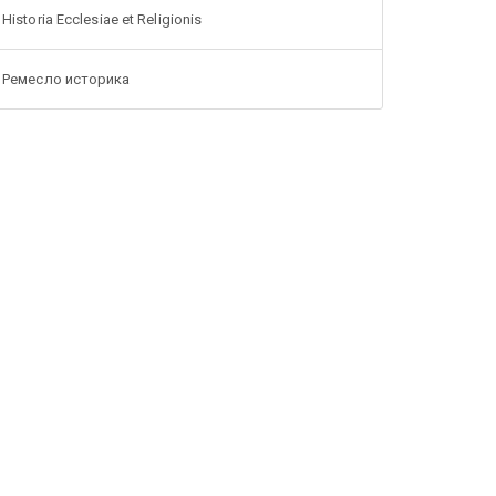
Historia Ecclesiae et Religionis
Ремесло историка