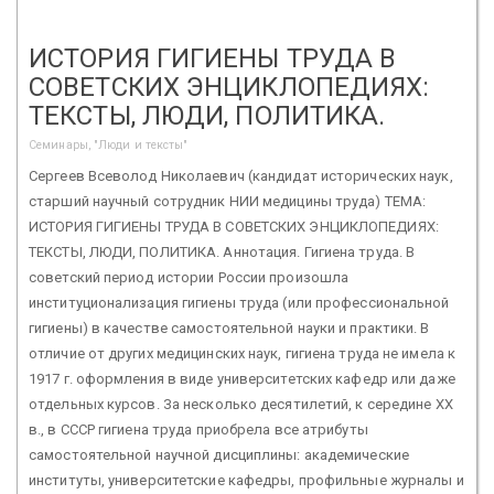
ИСТОРИЯ ГИГИЕНЫ ТРУДА В
СОВЕТСКИХ ЭНЦИКЛОПЕДИЯХ:
ТЕКСТЫ, ЛЮДИ, ПОЛИТИКА.
Семинары, "Люди и тексты"
Сергеев Всеволод Николаевич (кандидат исторических наук,
старший научный сотрудник НИИ медицины труда) ТЕМА:
ИСТОРИЯ ГИГИЕНЫ ТРУДА В СОВЕТСКИХ ЭНЦИКЛОПЕДИЯХ:
ТЕКСТЫ, ЛЮДИ, ПОЛИТИКА. Аннотация. Гигиена труда. В
советский период истории России произошла
институционализация гигиены труда (или профессиональной
гигиены) в качестве самостоятельной науки и практики. В
отличие от других медицинских наук, гигиена труда не имела к
1917 г. оформления в виде университетских кафедр или даже
отдельных курсов. За несколько десятилетий, к середине ХХ
в., в СССР гигиена труда приобрела все атрибуты
самостоятельной научной дисциплины: академические
институты, университетские кафедры, профильные журналы и