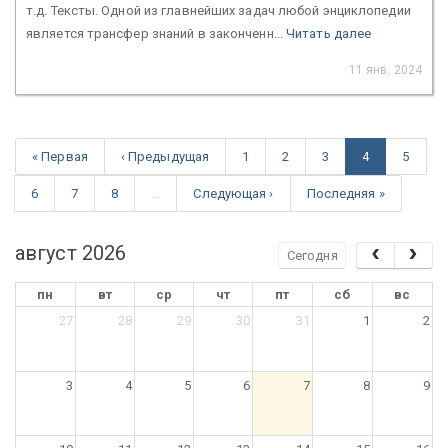
т.д. Тексты. Одной из главнейших задач любой энциклопедии
является трансфер знаний в законченн...
Читать далее
11 янв. 2024
« Первая
‹ Предыдущая
1
2
3
4
5
6
7
8
…
Следующая ›
Последняя »
август 2026
Сегодня
пн
вт
ср
чт
пт
сб
вс
27
28
29
30
31
1
2
3
4
5
6
7
8
9