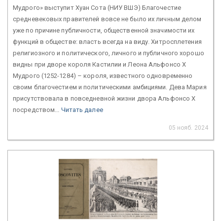
Мудрого» выступит Хуан Сота (НИУ ВШЭ) Благочестие
средневековых правителей вовсе не было их личным делом
уже по причине публичности, общественной значимости их
функций в обществе: власть всегда на виду. Хитросплетения
религиозного и политического, личного и публичного хорошо
видны при дворе короля Кастилии и Леона Альфонсо Х
Мудрого (1252-1284) – короля, известного одновременно
своим благочестием и политическими амбициями. Дева Мария
присутствовала в повседневной жизни двора Альфонсо Х
посредством...
Читать далее
05 нояб. 2024