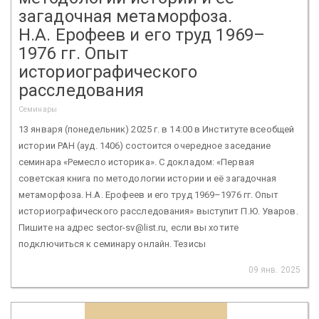
загадочная метаморфоза.
Н.А. Ерофеев и его труд 1969–
1976 гг. Опыт
историографического
расследования
Семинары
13 января (понедельник) 2025 г. в 14:00 в Институте всеобщей
истории РАН (ауд. 1406) состоится очередное заседание
семинара «Ремесло историка». С докладом: «Первая
советская книга по методологии истории и её загадочная
метаморфоза. Н.А. Ерофеев и его труд 1969–1976 гг. Опыт
историографического расследования» выступит П.Ю. Уваров.
Пишите на адрес sector-sv@list.ru, если вы хотите
подключиться к семинару онлайн. Тезисы
09 янв. 2025