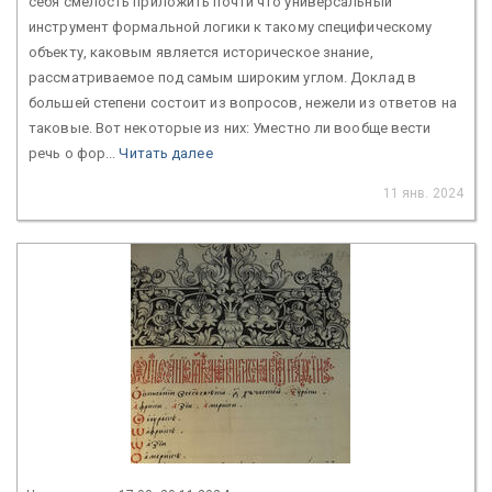
себя смелость приложить почти что универсальный
инструмент формальной логики к такому специфическому
объекту, каковым является историческое знание,
рассматриваемое под самым широким углом. Доклад в
большей степени состоит из вопросов, нежели из ответов на
таковые. Вот некоторые из них: Уместно ли вообще вести
речь о фор...
Читать далее
11 янв. 2024