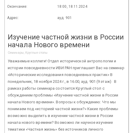
Окончание:
18:00, 18.11.2024
Адрес:
ауд. 901
Изучение частной жизни в России
начала Нового времени
Семинары, Круглые столы
Уважаемые коллеги! Отдел исторической антропологии и
истории повседневности ИВИ РАН приглашает Вас на семинар
«Исторические исследования повседневных практик» В
понедельник, 18 ноября 2024 г., в 16.00, ауд. 901 (9 этаж) В
рамках работы семинара состоится Круглый стол с
обсуждением проблемы «Изучение частной жизни в России
начала Нового времени». Вопросы к обсуждению: Что мы
понимаем под «историей частной жизни?» Какие проблемы
возможно выделить в изучении частной жизни в России
начала нового времени? Возможно ли научное изучение
тематики «Частная жизнь» без источников личного