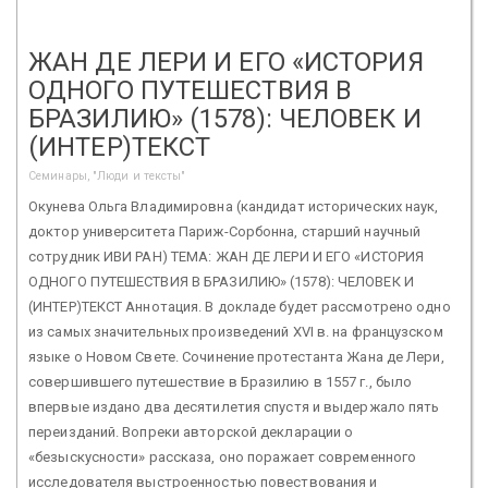
ЖАН ДЕ ЛЕРИ И ЕГО «ИСТОРИЯ
ОДНОГО ПУТЕШЕСТВИЯ В
БРАЗИЛИЮ» (1578): ЧЕЛОВЕК И
(ИНТЕР)ТЕКСТ
Семинары, "Люди и тексты"
Окунева Ольга Владимировна (кандидат исторических наук,
доктор университета Париж-Сорбонна, старший научный
сотрудник ИВИ РАН) ТЕМА: ЖАН ДЕ ЛЕРИ И ЕГО «ИСТОРИЯ
ОДНОГО ПУТЕШЕСТВИЯ В БРАЗИЛИЮ» (1578): ЧЕЛОВЕК И
(ИНТЕР)ТЕКСТ Аннотация. В докладе будет рассмотрено одно
из самых значительных произведений XVI в. на французском
языке о Новом Свете. Сочинение протестанта Жана де Лери,
совершившего путешествие в Бразилию в 1557 г., было
впервые издано два десятилетия спустя и выдержало пять
переизданий. Вопреки авторской декларации о
«безыскусности» рассказа, оно поражает современного
исследователя выстроенностью повествования и