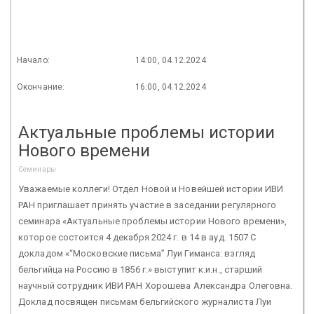
Начало:
14:00, 04.12.2024
Окончание:
16:00, 04.12.2024
Актуальные проблемы истории
Нового времени
Семинары
Уважаемые коллеги! Отдел Новой и Новейшей истории ИВИ
РАН приглашает принять участие в заседании регулярного
семинара «Актуальные проблемы истории Нового времени»,
которое состоится 4 декабря 2024 г. в 14 в ауд. 1507 С
докладом «“Московские письма” Луи Гиманса: взгляд
бельгийца на Россию в 1856 г.» выступит к.и.н., старший
научный сотрудник ИВИ РАН Хорошева Александра Олеговна.
Доклад посвящен письмам бельгийского журналиста Луи