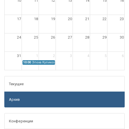
10
11
12
13
14
15
16
17
18
19
20
21
22
23
24
25
26
27
28
29
30
31
1
2
3
4
5
6
10:00
Эпоха Куликовской битвы: Проблемы источниковедения
Текущие
Архив
Конференции