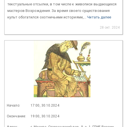
текстуальные отсылки, в том числе к живописи выдающихся
мастеров Возрождения. За время своего существования
культ обогатился охотничьими историями,...
Читать далее
28 окт. 2024
Начало:
17:00, 30.10.2024
Окончание:
19:00, 30.10.2024
Адрес:
г. Москва, Старосадский пер., 9, с. 1, ГПИБ России,